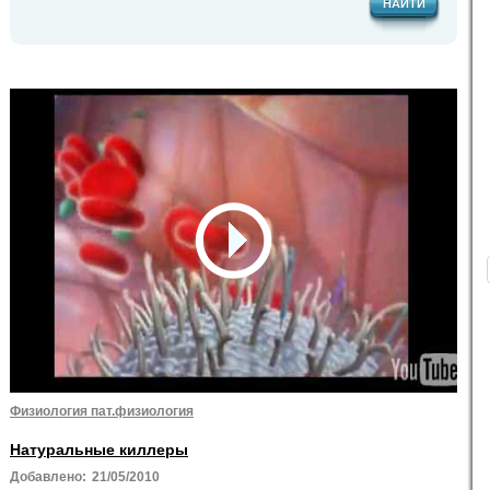
НАЙТИ
Физиология пат.физиология
Натуральные киллеры
Добавлено:
21/05/2010