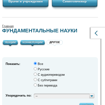
Врачи и учреждения
Симптомчекер
Главная
ФУНДАМЕНТАЛЬНЫЕ НАУКИ
ЛЕКЦИИ
КОНФЕРЕНЦИИ
ДРУГОЕ
Показать:
Все
Русские
С аудиопереводом
С субтитрами
Без перевода
Упорядочить по:
--