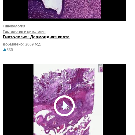
Гинекология
Гистология и цитология
Гистология: Дермоидная киста
Добавлено:
2009 год
335