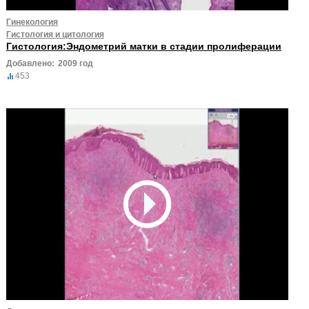
Гинекология
Гистология и цитология
Гистология:Эндометрий матки в стадии пролиферации
Добавлено:
2009 год
453