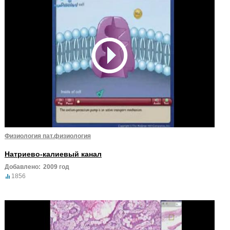
Физиология пат.физиология
Натриево-калиевый канал
Добавлено:
2009 год
1856