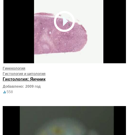
Гинекология
Гистология и цитология
Гистология: Яичник
Добавлено:
2009 год
558