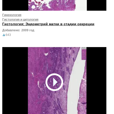
Гинекология
Гистология и цитология
Гистология: Эндометрий матки в стадии секреции
Добавлено:
2009 год
643