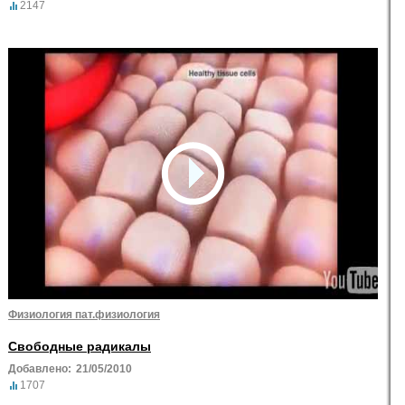
2147
Физиология пат.физиология
Свободные радикалы
Добавлено:
21/05/2010
1707