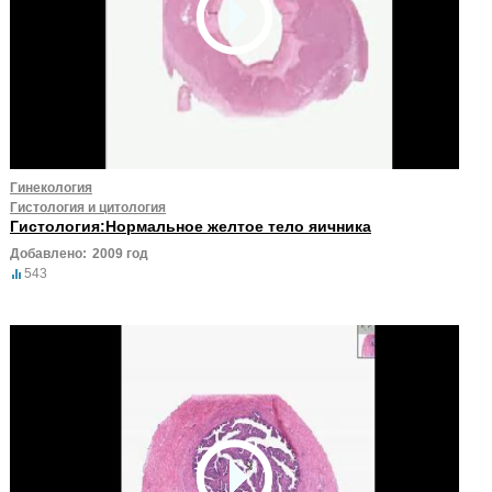
Гинекология
Гистология и цитология
Гистология:Нормальное желтое тело яичника
Добавлено:
2009 год
543