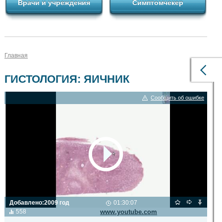
Врачи и учреждения
Симптомчекер
Главная
ГИСТОЛОГИЯ: ЯИЧНИК
Сообщить об ошибке
Добавлено:
2009 год
01:30:07
Видео транслируется с сайта
558
www.youtube.com