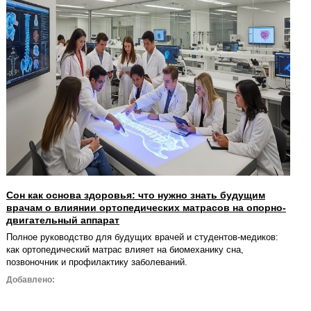
Сон как основа здоровья: что нужно знать будущим
врачам о влиянии ортопедических матрасов на опорно-
двигательный аппарат
Полное руководство для будущих врачей и студентов-медиков:
как ортопедический матрас влияет на биомеханику сна,
позвоночник и профилактику заболеваний.
Добавлено: