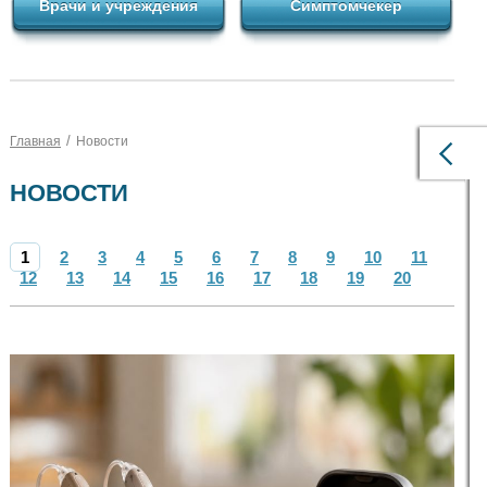
Врачи и учреждения
Симптомчекер
/
Главная
Новости
НОВОСТИ
1
2
3
4
5
6
7
8
9
10
11
12
13
14
15
16
17
18
19
20