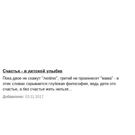
Счастье - в детской улыбке
Пока двое не скажут "люблю", третий не произнесет "мама" - в
этих словах скрывается глубокая философия, ведь дети это
счастье, а без счастья жить нельзя...
Добавлено:
03.11.2017