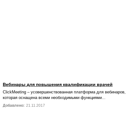
Вебинары для повышения квалификации врачей
ClickMeeting – усовершенствованная платформа для вебинаров,
которая оснащена всеми необходимыми функциями...
Добавлено:
21.11.2017