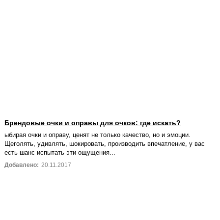
Брендовые очки и оправы для очков: где искать?
ыбирая очки и оправу, ценят не только качество, но и эмоции.
Щеголять, удивлять, шокировать, производить впечатление, у вас
есть шанс испытать эти ощущения...
Добавлено:
20.11.2017