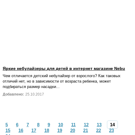
Яркие небулайзеры для детей в интернет магазине Nebu
Чем отличается детский небулайзер от взрослого? Как таковых
отличий нет, но в зависимости от возраста ребенка, может
подбираться размер насадки...
Добавлено:
25.10.2017
5
6
7
8
9
10
11
12
13
14
15
16
17
18
19
20
21
22
23