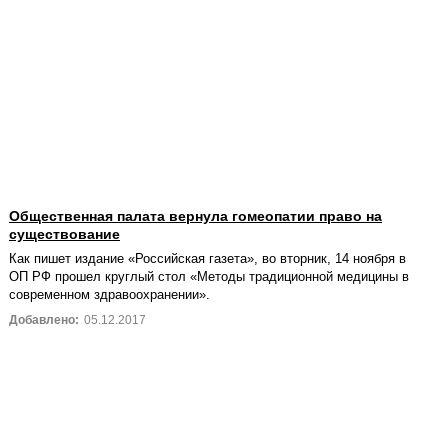
Общественная палата вернула гомеопатии право на
существование
Как пишет издание «Российская газета», во вторник, 14 ноября в
ОП РФ прошел круглый стол «Методы традиционной медицины в
современном здравоохранении».
Добавлено:
05.12.2017