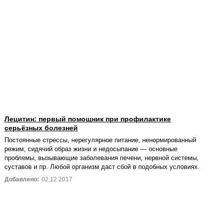
Лецитин: первый помощник при профилактике
серьёзных болезней
Постоянные стрессы, нерегулярное питание, ненормированный
режим, сидячий образ жизни и недосыпание — основные
проблемы, вызывающие заболевания печени, нервной системы,
суставов и пр. Любой организм даст сбой в подобных условиях.
Добавлено:
02.12.2017