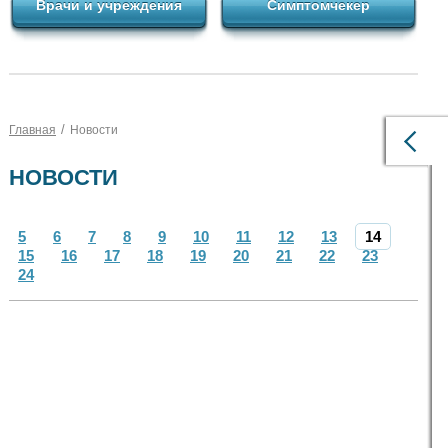
Врачи и учреждения
Симптомчекер
/
Главная
Новости
НОВОСТИ
5
6
7
8
9
10
11
12
13
14
15
16
17
18
19
20
21
22
23
24