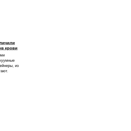
еличили
ов крови
ими
акуумные
ейнеры, из
тают.