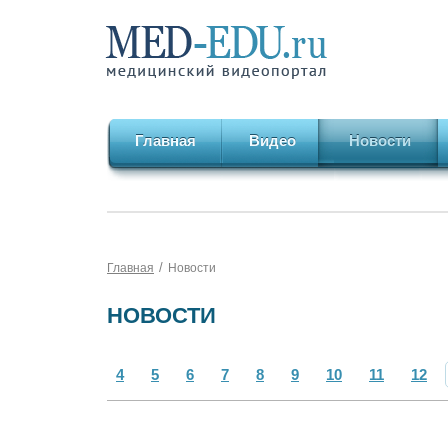
Главная
Видео
Новости
/
Главная
Новости
НОВОСТИ
4
5
6
7
8
9
10
11
12