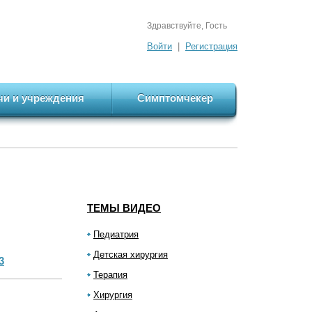
Здравствуйте, Гость
Войти
|
Регистрация
чи и учреждения
Симптомчекер
ТЕМЫ ВИДЕО
Педиатрия
Детская хирургия
3
Терапия
Хирургия