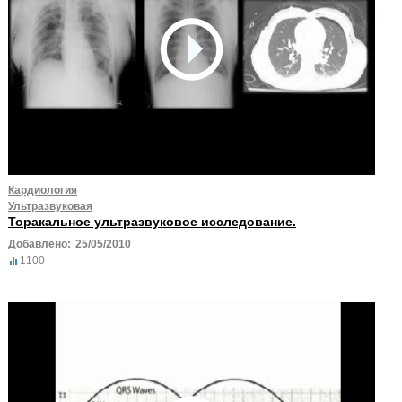
Кардиология
Ультразвуковая
Торакальное ультразвуковое исследование.
Добавлено:
25/05/2010
1100