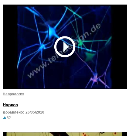
Неврология
Наркоз
Добавлено:
26/05/2010
82