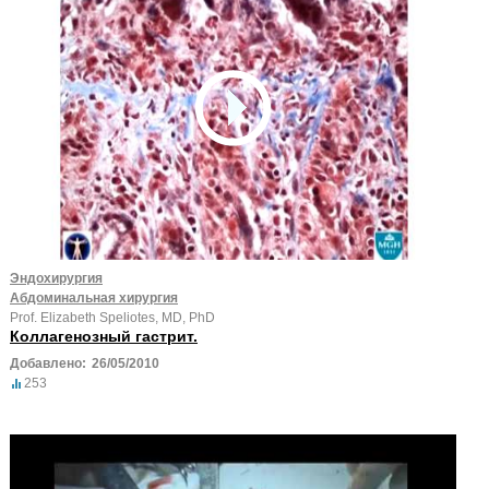
Эндохирургия
Абдоминальная хирургия
Prof. Elizabeth Speliotes, MD, PhD
Коллагенозный гастрит.
Добавлено:
26/05/2010
253