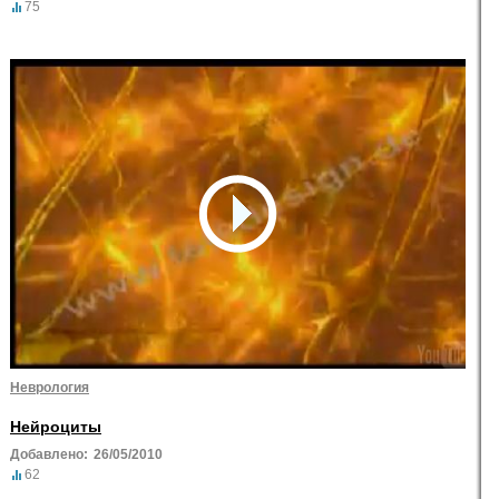
75
Неврология
Нейроциты
Добавлено:
26/05/2010
62