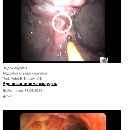
Эндохирургия
Абдоминальная хирургия
Prof. Peter B. Kelsey, M.D.
Аденокарцинома желудка.
Добавлено:
26/05/2010
547