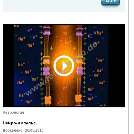
НАЙТИ
Неврология
Нейро-импульс.
Добавлено:
26/05/2010