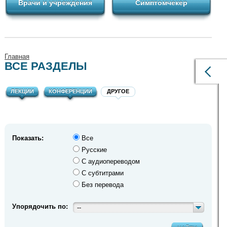
Врачи и учреждения
Симптомчекер
Главная
ВСЕ РАЗДЕЛЫ
ЛЕКЦИИ
КОНФЕРЕНЦИИ
ДРУГОЕ
Показать:
Все
Русские
С аудиопереводом
С субтитрами
Без перевода
Упорядочить по:
--