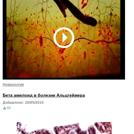
Неврология
Бета амилоид в болезни Альцгеймера
Добавлено:
26/05/2010
40