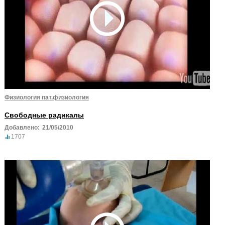
Физиология пат.физиология
Свободные радикалы
Добавлено:
21/05/2010
1707