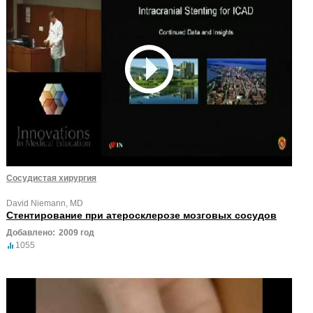
Сосудистая хирургия
David Niemann, MD
Стентирование при атеросклерозе мозговых сосудов
Добавлено:
2009 год
1055