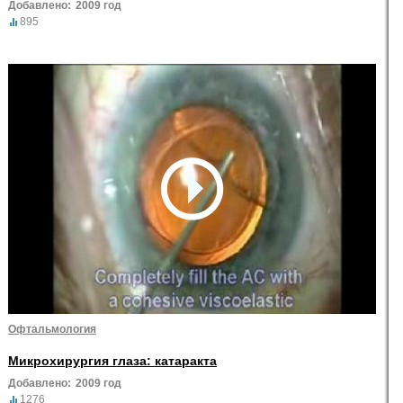
Добавлено:
2009 год
895
Офтальмология
Микрохирургия глаза: катаракта
Добавлено:
2009 год
1276