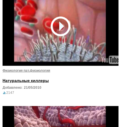
Физиология пат.физиология
Натуральные киллеры
Добавлено:
21/05/2010
2147