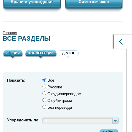
Врачи и учреждения
Симптомчекер
Главная
ВСЕ РАЗДЕЛЫ
ЛЕКЦИИ
КОНФЕРЕНЦИИ
ДРУГОЕ
Показать:
Все
Русские
С аудиопереводом
С субтитрами
Без перевода
Упорядочить по:
--