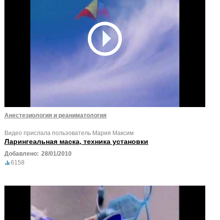
Анестезиология и реаниматология
Видео прислала пользователь Мария Максим
Ларингеальная маска, техника установки
Добавлено:
28/01/2010
6158