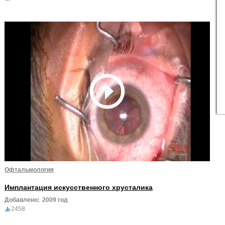
Офтальмология
Имплантация искусственного хрусталика
Добавлено:
2009 год
2458