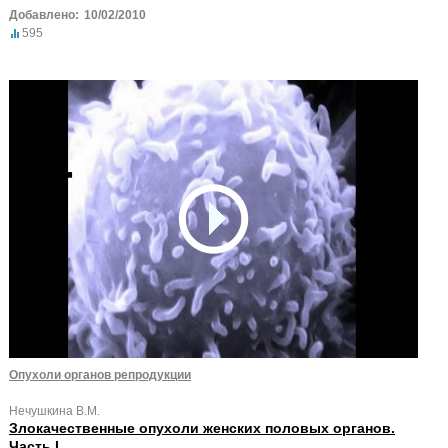
Добавлено:
10/02/2010
595
Опухоли органов репродукции
Нечушкина В.М.
Злокачественные опухоли женских половых органов.
Часть I