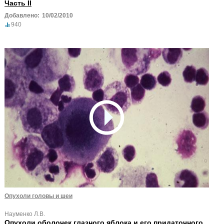
Часть II
Добавлено:
10/02/2010
940
Опухоли головы и шеи
Науменко Л.В.
Опухоли оболочек глазного яблока и его придаточного