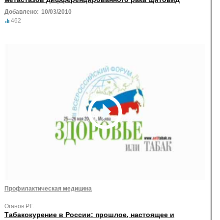
Добавлено:
10/03/2010
462
Профилактическая медицина
Оганов Р.Г.
Табакокурение в России: прошлое, настоящее и