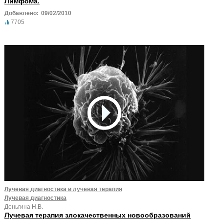
Лимфома.
Добавлено:
09/02/2010
7705
Лучевая диагностика и лучевая терапия
Лучевая диагностика
Деньгина Н.В.
Лучевая терапия злокачественных новообразований