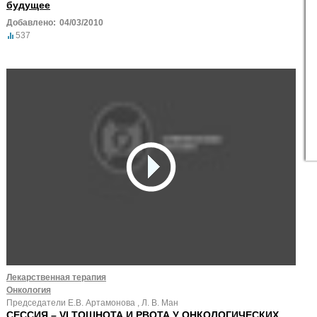
будущее
Добавлено:
04/03/2010
537
Лекарственная терапия
Онкология
Председатели Е.В. Артамонова , Л. В. Ман
СЕССИЯ – VI ТОШНОТА И РВОТА У ОНКОЛОГИЧЕСКИХ