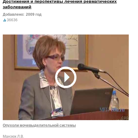
Достижения и перспективы лечения ревматических
заболеваний
Добавлено:
2009 год
36636
Опухоли мочевыделительной системы
Манзюк Л.В.