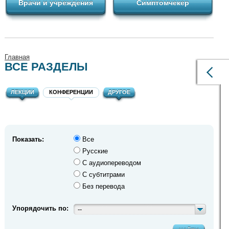
Врачи и учреждения
Симптомчекер
Главная
ВСЕ РАЗДЕЛЫ
ЛЕКЦИИ
КОНФЕРЕНЦИИ
ДРУГОЕ
Показать:
Все
Русские
С аудиопереводом
С субтитрами
Без перевода
Упорядочить по:
--