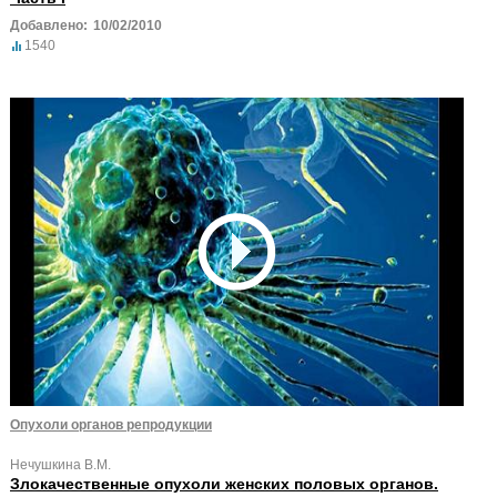
Добавлено:
10/02/2010
1540
Опухоли органов репродукции
Нечушкина В.М.
Злокачественные опухоли женских половых органов.