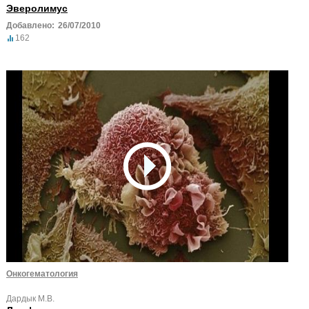
Эверолимус
Добавлено:
26/07/2010
162
Онкогематология
Дардык М.В.