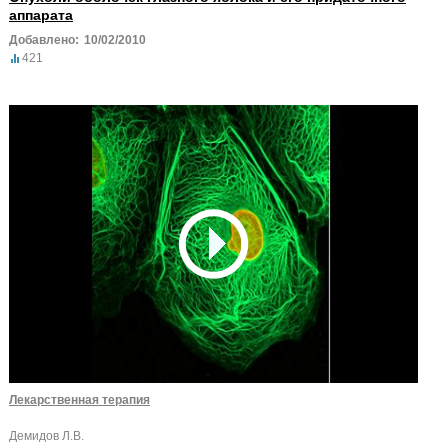
аппарата
Добавлено:
10/02/2010
421
Лекарственная терапия
Демидов Л.В.