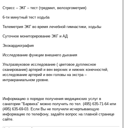
Стресс – ЭКГ – тест (тредмил, велоэргометрия)
6-ти минутный тест ходьба
Телеметрия ЭКГ во время лечебной гимнастики, ходьбы
Суточное мониторирование ЭКГ и АД
Эхокардиография
Исследование функции внешнего дыхания
Ультразвуковое исследование ( цветовое дуплексное
сканирование) артерий и вен верхних и нижних конечностей,
исследование артерий и вен головы на экстра –
интракраниальном уровне.
Информацию о порядке получения медицинских услуг в
санатории "Барвиха" можно получить по тел. (495) 635-71-64 или
(495) 635-69-03. Если Вы не получили исчерпывающую
информацию по телефону, задайте вопрос на главной странице
сайте.