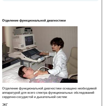
Отделение функциональной диагностики
Отделение функциональной диагностики оснащено необходимой
аппаратурой для всего спектра функциональных обследований
сердечно-сосудистой и дыхательной систем:
ЭКГ