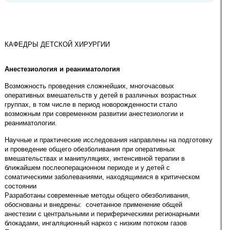
КАФЕДРЫ ДЕТСКОЙ ХИРУРГИИ
Анестезиология и реаниматология
Возможность проведения сложнейших, многочасовых
оперативных вмешательств у детей в различных возрастных
группах, в том числе в период новорожденности стало
возможным при современном развитии анестезиологии и
реаниматологии.
Научные и практические исследования направлены на подготовку
и проведение общего обезболивания при оперативных
вмешательствах и манипуляциях, интенсивной терапии в
ближайшем послеоперационном периоде и у детей с
соматическими заболеваниями, находящимися в критическом
состоянии
Разработаны современные методы общего обезболивания,
обоснованы и внедрены: сочетанное применение общей
анестезии с центральными и периферическими регионарными
блокадами, ингаляционный наркоз с низким потоком газов