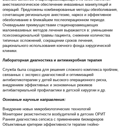
анестезиологическое обеспечение инвазивных манипуляций и
операций. Предложены комбинированные методы обезболивания,
сочетающие региональную анестезию, наркоз и эффективное
обезболивание в ближайшем послеоперационном периоде.
Очевидными преимуществами стационарзамещающих
малоинвазивных методов лечения выражаются в: уменьшении
психоэмоциональной травмы пациента, снижении количества
типичных осложнений, сокращении сроков лечения,
рационального использования коечного фонда хирургической
клиники.
Лабораторная диагностика и антимикробная терапия
Служба была создана для решения сложного комплекса проблем,
связанных с экспресс-диагностикой и оптимизацией
антибиотикотерапии у детей высокого операционного риска,
внедрением эффективных и экономичных режимов
антибактериальной профилактики в детской хирургии и др.
Основные научные направления:
Внедрение новых микробиологических технологий
Мониторинг резистентности возбудителей в детских ОРИТ
Ранняя диагностика сепсиса с применением биомаркеров
Объективные критерии эффективности терапии гнойно-