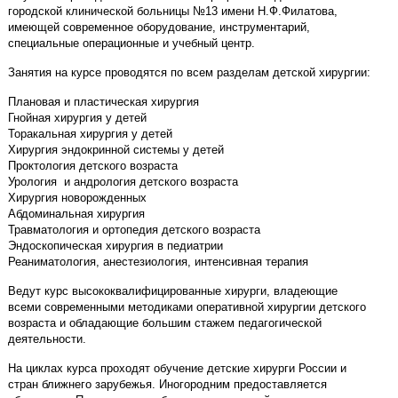
городской клинической больницы №13 имени Н.Ф.Филатова,
имеющей современное оборудование, инструментарий,
специальные операционные и учебный центр.
Занятия на курсе проводятся по всем разделам детской хирургии:
Плановая и пластическая хирургия
Гнойная хирургия у детей
Торакальная хирургия у детей
Хирургия эндокринной системы у детей
Проктология детского возраста
Урология и андрология детского возраста
Хирургия новорожденных
Абдоминальная хирургия
Травматология и ортопедия детского возраста
Эндоскопическая хирургия в педиатрии
Реаниматология, анестезиология, интенсивная терапия
Ведут курс высококвалифицированные хирурги, владеющие
всеми современными методиками оперативной хирургии детского
возраста и обладающие большим стажем педагогической
деятельности.
На циклах курса проходят обучение детские хирурги России и
стран ближнего зарубежья. Иногородним предоставляется