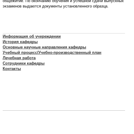
общежитие. По окончанию обучения и успешной сдачи выпускных
экзаменов выдаются документы установленного образца.
Информация об учереждении
История кафедры
Основные научные направления кафедры
Учебный процесс/Учебно-производственный план
Лечебная работа
Сотрудники кафедры
Контакты