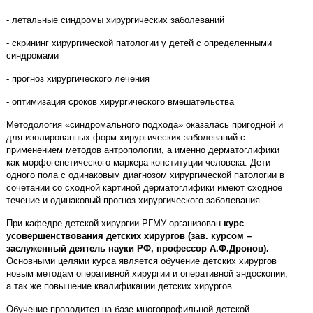
- летальные синдромы хирургических заболеваний
- скрининг хирургической патологии у детей с определенными
синдромами
- прогноз хирургического лечения
- оптимизация сроков хирургического вмешательства
Методология «синдромального подхода» оказалась пригодной и
для изолированных форм хирургических заболеваний с
применением методов антропологии, а именно дерматоглифики
как морфогенетического маркера конституции человека. Дети
одного пола с одинаковым диагнозом хирургической патологии в
сочетании со сходной картиной дерматоглифики имеют сходное
течение и одинаковый прогноз хирургического заболевания.
При кафедре детской хирургии РГМУ организован
курс
усовершенствования детских хирургов (зав. курсом –
заслуженный деятель науки РФ, профессор А.Ф.Дронов).
Основными целями курса является обучение детских хирургов
новым методам оперативной хирургии и оперативной эндоскопии,
а так же повышение квалификации детских хирургов.
Обучение проводится на базе многопрофильной детской