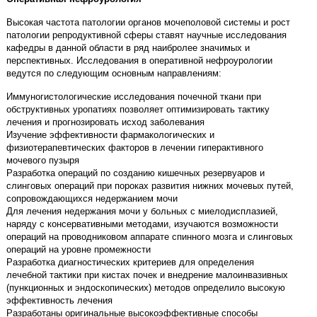
Высокая частота патологии органов мочеполовой системы и рост
патологии репродуктивной сферы ставят научные исследования
кафедры в данной области в ряд наибролее значимых и
перспективных. Исследования в оперативной нефроурологии
ведутся по следующим основным направлениям:
Иммуногистологические исследования почечной ткани при
обструктивных уропатиях позволяет оптимизировать тактику
лечения и прогнозировать исход заболевания
Изучение эффективности фармакологических и
физиотерапевтических факторов в лечении гиперактивного
мочевого пузыря
Разработка операций по созданию кишечных резервуаров и
слинговых операций при пороках развития нижних мочевых путей,
сопровождающихся недержанием мочи
Для лечения недержания мочи у больных с миелодисплазией,
наряду с консервативными методами, изучаются возможности
операций на проводниковом аппарате спинного мозга и слинговых
операций на уровне промежности
Разработка диагностических критериев для определения
лечебной тактики при кистах почек и внедрение малоинвазивных
(пункционных и эндоскопических) методов определило высокую
эффективность лечения
Разработаны оригинальные высокоэффективные способы