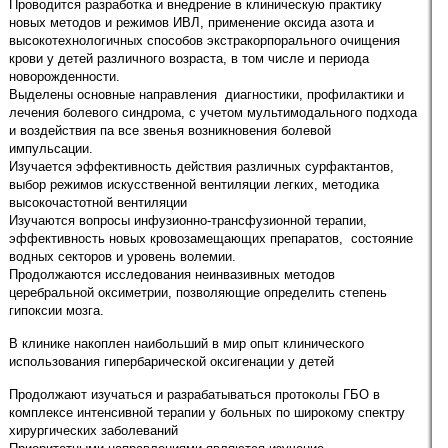
Проводится разработка и внедрение в клиническую практику
новых методов и режимов ИВЛ, применение оксида азота и
высокотехнологичных способов экстракорпорального очищения
крови у детей различного возраста, в том числе и периода
новорожденности.
Выделены основные направления диагностики, профилактики и
лечения болевого синдрома, с учетом мультимодального подхода
и воздействия па все звенья возникновения болевой
импульсации.
Изучается эффективность действия различных сурфактантов,
выбор режимов искусственной вентиляции легких, методика
высокочастотной вентиляции
Изучаются вопросы инфузионно-трансфузионной терапии,
эффективность новых кровозамещающих препаратов, состояние
водных секторов и уровень волемии.
Продолжаются исследования неинвазивных методов
церебральной оксиметрии, позволяющие определить степень
гипоксии мозга.
В клинике накоплен наибольший в мир опыт клинического
использования гипербарической оксигенации у детей
Продолжают изучаться и разрабатываться протоколы ГБО в
комплексе интенсивной терапии у больных по широкому спектру
хирургических заболеваний