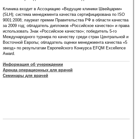
Клиника входит в Ассоциацию «Ведущие клиники Швейцарии»
(SLH); система менеджмента качества сертифицирована по ISO
9001:2008; лауреат премии Правительства РФ в области качества
за 2009 год; обладатель дипломов «Российское качество» и права
использовать Знак «Российское качество»; победитель 5-го
Международного турнира по качеству среди стран Центральной и
Восточной Европы; обладатель оценки менеджмента качества «5
звезд» по результатам Европейского Конкурса EFQM Excellence
Award.
Информация об учереждении
Аренда операционных для врачей
Семинары для врачей