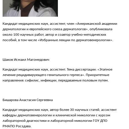
Кандидат медицинских наук, ассистент, член «Американской академии
дерматологии и европейского союза дерматологов», опубликовала
около 100 научных работ, автор и соавтор учебно-методических
пособий, в том числе «Избранные лекции по дерматовенерологии».
Шаков Исмаил Магомедович
Кандидат медицинских наук, ассистент. Тема диссертации: «Этапное
лечение рецидивирующего генитального герпеса». Приоритетные
направления: сифилис, инфекции, передаваемые половым путем.
Бишарова Анастасия Сергеевна
Кандидат медицинских наук, автор более 30 научных статей, ассистент
кафедры дерматовенерологии и клинической микологии с курсом
лабораторной диагностики и лабораторной микологии ГОУ ДПО
РМАПО Росздава.