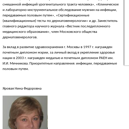
смешанной инфекций урогенитального тракта человека», «Клиническое
и лабораторно-инструментальное обследование мужчин на инфекции,
передаваемые половым путем», «Сертификационные
(квалификационные) тесты по дерматовенерологии» и др. Заместитель
главного редактора научного журнала «Вестник последипломного
медицинского образования», член Московского общества
дерматовенерологов.
За вклад в развитие здравоохранения г. Москвы в 1997 г. награжден
почетным дипломом мэрии, за личный вклад в укрепление здоровья
нации в 2003 г. награжден медалью и почетным дипломом РАЕН им.
И.И. Мечникова. Приоритетные направления: инфекции, передаваемые
половым путем.
Яровая Нина Федоровна