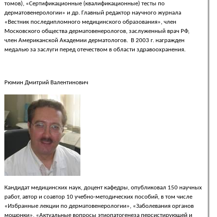
томов), «Сертификационные (квалификационные) тесты по
дерматовенерологии» и др. Главный редактор научного журнала
«Вестник последипломного медицинского образования», член
Московского общества дерматовенерологов, заслуженный врач РФ,
член Американской Академии дерматологов. В 2003 г. награжден
медалью за заслуги перед отечеством в области здравоохранения.
Рюмин Дмитрий Валентинович
Кандидат медицинских наук, доцент кафедры, опубликовал 150 научных
работ, автор и соавтор 10 учебно-методических пособий, в том числе
«Избранные лекции по дерматовенерологии», «Заболевания органов
мошонки», «Актуальные вопросы этиопатогенеза персистирующей и