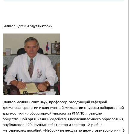
Баткаев Эдгем Абдулахатович
Доктор медицинских наук, профессор, заведующий кафедрой
дерматовенерологии и клинической микологии с курсом лабораторной
диагностики и лабораторной микологии РМАПО, президент
общественной организации содействия последипломного образования,
опубликовал 420 научных работ, автор и соавтор 12 учебно-
методических пособий, «Избранные лекции по дерматовенерологии» (6