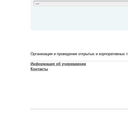
---
Организация и проведение открытых и корпоративных т
Информация об учереждении
Контакты