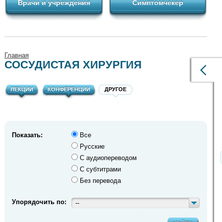
Врачи и учреждения
Симптомчекер
Главная
СОСУДИСТАЯ ХИРУРГИЯ
ЛЕКЦИИ
КОНФЕРЕНЦИИ
ДРУГОЕ
Показать:
Все
Русские
С аудиопереводом
С субтитрами
Без перевода
Упорядочить по:
--