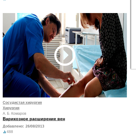
Сосудистая хирургия
Хирургия
А. Б. Комаров
Варикозное расширение вен
Добавлено:
26/08/2013
488