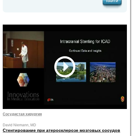
НАЙТИ
Сосудистая хирургия
David Niemann, MD
Стентирование при атеросклерозе мозговых сосудов