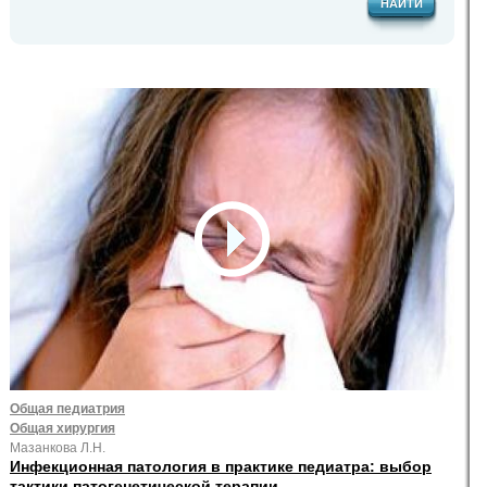
НАЙТИ
Общая педиатрия
Общая хирургия
Мазанкова Л.Н.
Инфекционная патология в практике педиатра: выбор
тактики патогенетической терапии