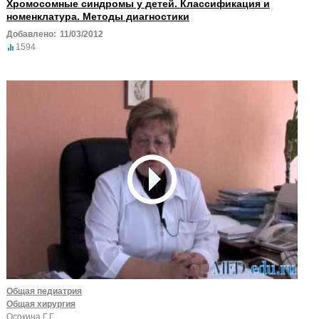
Хромосомные синдромы у детей. Классификация и
номенклатура. Методы диагностики
Добавлено:
11/03/2012
1594
Общая педиатрия
Общая хирургия
Осокина Г.Г.