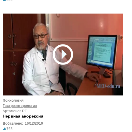
Психология
Гастроэнтерология
Артамонов Р.Г.
Нервная анорексия
Добавлено:
16/12/2010
763