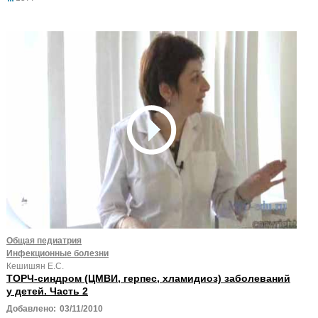
Общая педиатрия
Инфекционные болезни
Кешишян Е.С.
ТОРЧ-синдром (ЦМВИ, герпес, хламидиоз) заболеваний
у детей. Часть 2
Добавлено:
03/11/2010