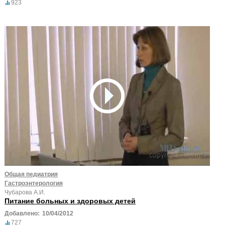
923
Общая педиатрия
Гастроэнтерология
Чубарова А.И.
Питание больных и здоровых детей
Добавлено:
10/04/2012
727