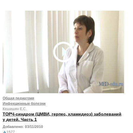
Общая педиатрия
Инфекционные болезни
Кешишян Е.С.
ТОРЧ-синдром (ЦМВИ, герпес, хламидиоз) заболеваний
у детей. Часть 1
Добавлено:
03/11/2010
1577