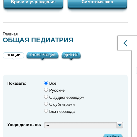
Врачи и учреждения
Симптомчекер
Главная
ОБЩАЯ ПЕДИАТРИЯ
ЛЕКЦИИ
КОНФЕРЕНЦИИ
ДРУГОЕ
Показать:
Все
Русские
С аудиопереводом
С субтитрами
Без перевода
Упорядочить по:
--