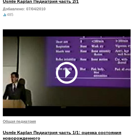
Usmle Kaplan Педиатрия часть 2/1
Добавлено:
07/04/2010
485
Общая педиатрия
Usmle Kaplan Педиатрия часть 1/1: оценка состояния
новорожденного