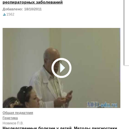
респираторных заболеваний
Добавлено:
18/10/2011
1562
Общая педиатрия
Генетика
Новиков П.В.
Наследственные болезни у детей. Методы диагностики,