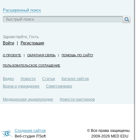
Расширенный поиск
Здравствуйте, Гость
Войти
|
Регистрация
О ПРОЕКТЕ
|
ОБРАТНАЯ СВЯЗЬ
|
ПОМОЩЬ ПО САЙТУ
ПОЛЬЗОВАТЕЛЬСКОЕ СОГЛАШЕНИЕ
Видео
Новости
Статьи
Каталог сайтов
Врачи и учреждения
Симптомчекер
Медицинская энциклопедия
Новости партнеров
Политика конфиденциальности
Создание сайтов
© Все права защищены.
Веб-студия ITSoft
2009-2026 MED EDU