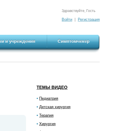
Здравствуйте, Гость
Войти
|
Регистрация
чи и учреждения
Симптомчекер
ТЕМЫ ВИДЕО
Педиатрия
Детская хирургия
Терапия
Хирургия