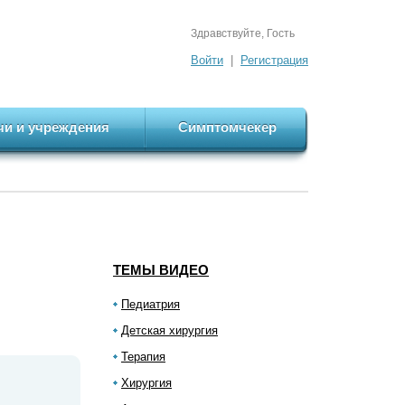
Здравствуйте, Гость
Войти
|
Регистрация
чи и учреждения
Симптомчекер
ТЕМЫ ВИДЕО
Педиатрия
Детская хирургия
Терапия
Хирургия