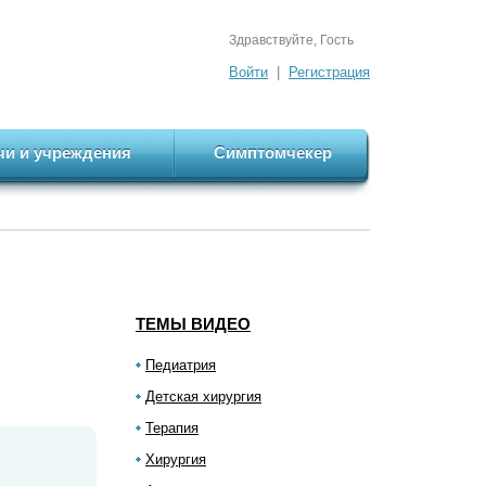
Здравствуйте, Гость
Войти
|
Регистрация
чи и учреждения
Симптомчекер
ТЕМЫ ВИДЕО
Педиатрия
Детская хирургия
Терапия
Хирургия