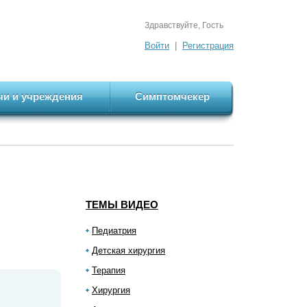
Здравствуйте, Гость
Войти
|
Регистрация
чи и учреждения
Симптомчекер
ТЕМЫ ВИДЕО
Педиатрия
Детская хирургия
Терапия
Хирургия