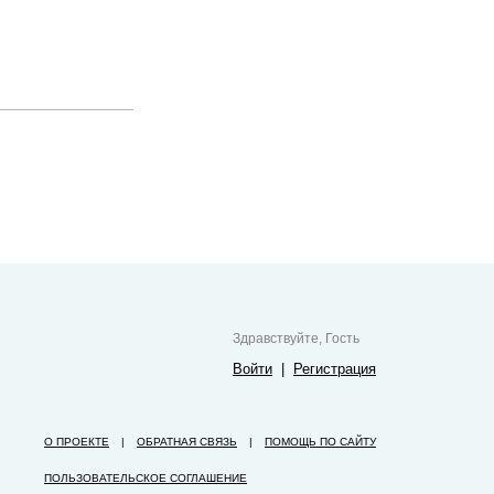
Здравствуйте, Гость
Войти
|
Регистрация
О ПРОЕКТЕ
|
ОБРАТНАЯ СВЯЗЬ
|
ПОМОЩЬ ПО САЙТУ
ПОЛЬЗОВАТЕЛЬСКОЕ СОГЛАШЕНИЕ