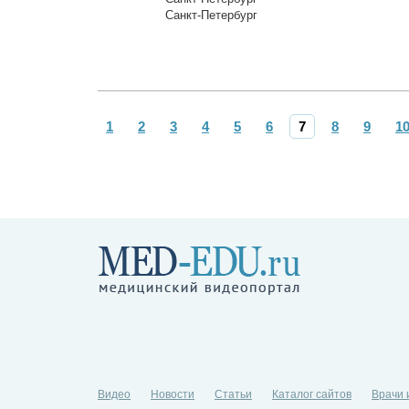
Санкт-Петербург
1
2
3
4
5
6
7
8
9
1
Видео
Новости
Статьи
Каталог сайтов
Врачи 