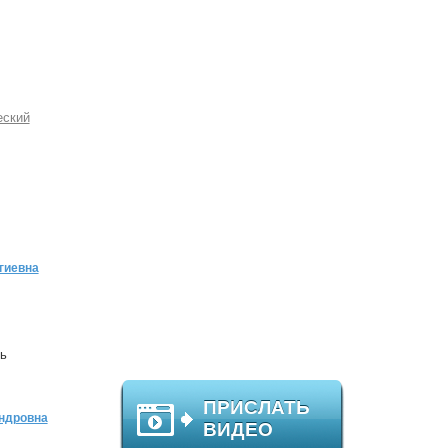
еский
гиевна
ь
ПРИСЛАТЬ
ндровна
ВИДЕО