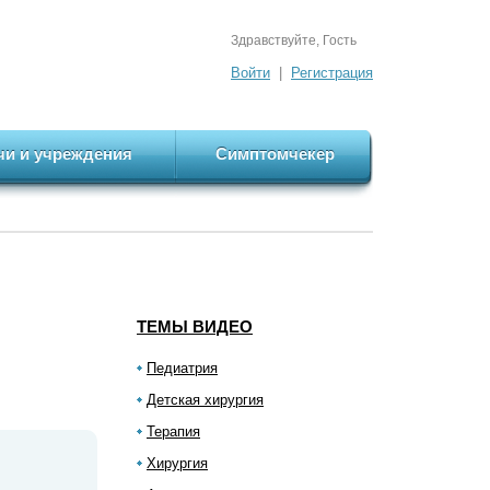
Здравствуйте, Гость
Войти
|
Регистрация
чи и учреждения
Симптомчекер
ТЕМЫ ВИДЕО
Педиатрия
Детская хирургия
Терапия
Хирургия