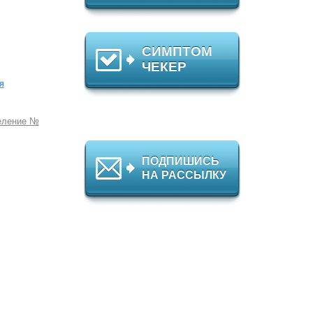
СИМПТОМ
ЧЕКЕР
я
еление №
ПОДПИШИСЬ
НА РАССЫЛКУ