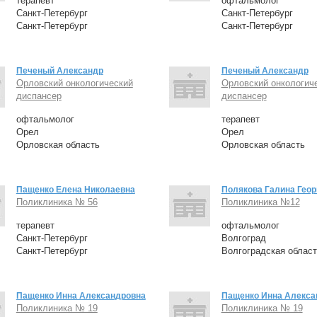
терапевт
офтальмолог
Санкт-Петербург
Санкт-Петербург
Санкт-Петербург
Санкт-Петербург
Печеный Александр
Печеный Александр
Орловский онкологический
Орловский онкологич
диспансер
диспансер
офтальмолог
терапевт
Орел
Орел
Орловская область
Орловская область
Пащенко Елена Николаевна
Полякова Галина Геор
Поликлиника № 56
Поликлиника №12
терапевт
офтальмолог
Санкт-Петербург
Волгоград
Санкт-Петербург
Волгоградская област
Пащенко Инна Александровна
Пащенко Инна Алекса
Поликлиника № 19
Поликлиника № 19