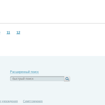
0
11
12
Расширенный поиск
и учреждения
Симптомчекер