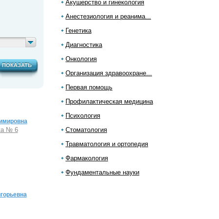
Акушерство и гинекология
Анестезиология и реанима...
Генетика
Диагностика
Онкология
ПОКАЗАТЬ
Организация здравоохране...
Первая помощь
Профилактическая медицина
Психология
имировна
ка № 6
Стоматология
Травматология и ортопедия
Фармакология
Фундаментальные науки
игорьевна