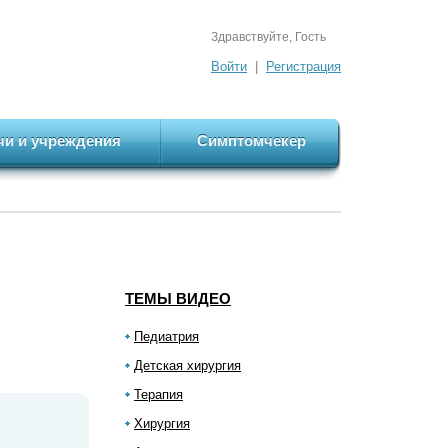
Здравствуйте, Гость
Войти
|
Регистрация
чи и учреждения
Симптомчекер
ТЕМЫ ВИДЕО
Педиатрия
Детская хирургия
Терапия
Хирургия