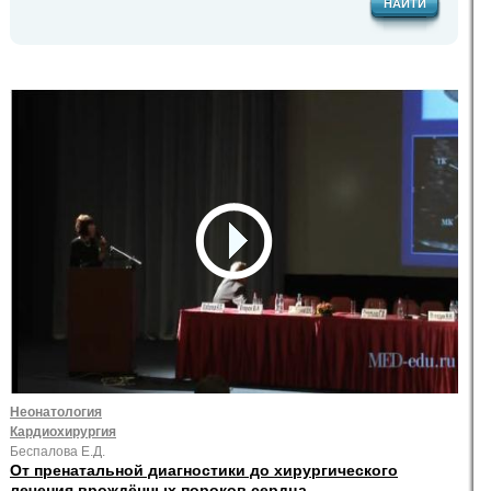
НАЙТИ
Неонатология
Кардиохирургия
Беспалова Е.Д.
От пренатальной диагностики до хирургического
лечения врождённых пороков сердца