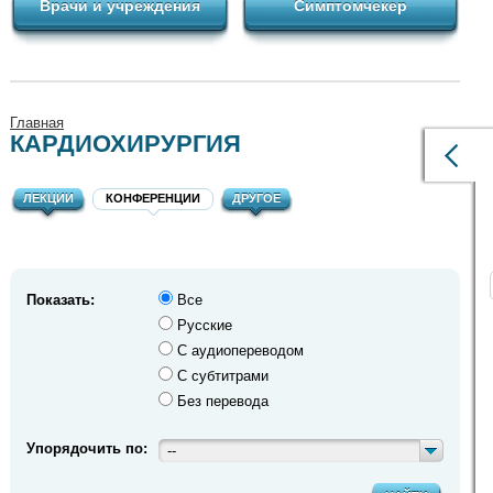
Врачи и учреждения
Симптомчекер
Главная
КАРДИОХИРУРГИЯ
ЛЕКЦИИ
КОНФЕРЕНЦИИ
ДРУГОЕ
Показать:
Все
Русские
С аудиопереводом
С субтитрами
Без перевода
Упорядочить по:
--