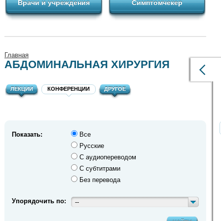
Врачи и учреждения
Симптомчекер
Главная
АБДОМИНАЛЬНАЯ ХИРУРГИЯ
ЛЕКЦИИ
КОНФЕРЕНЦИИ
ДРУГОЕ
Показать:
Все
Русские
С аудиопереводом
С субтитрами
Без перевода
Упорядочить по:
--