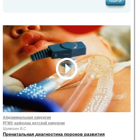
НАЙТИ
Абдоминальная хирургия
РГМУ, кафедра детской хирургии
Шумихин В.С.
Пренатальная диагностика пороков развития