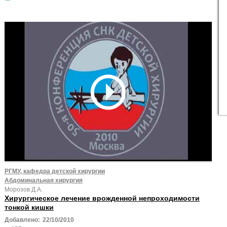
РГМУ, кафедра детской хирургии
Абдоминальная хирургия
Морозов Д.А.
Хирургическое лечение врожденной непроходимости
тонкой кишки
Добавлено:
22/10/2010