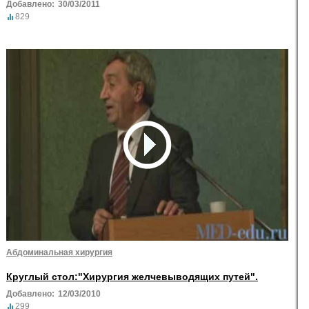
Добавлено:
30/03/2011
829
Абдоминальная хирургия
Круглый стол:"Хирургия желчевыводящих путей".
Добавлено:
12/03/2010
299