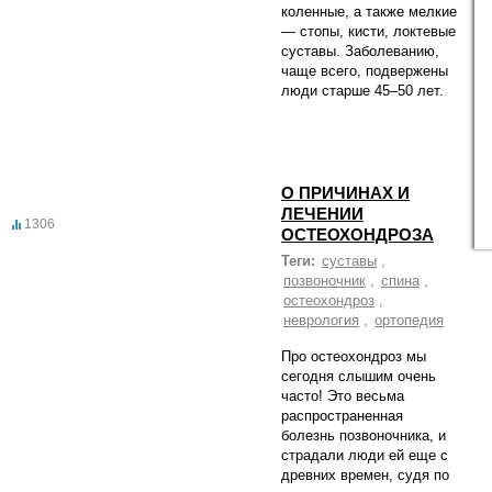
коленные, а также мелкие
— стопы, кисти, локтевые
суставы. Заболеванию,
чаще всего, подвержены
люди старше 45–50 лет.
О ПРИЧИНАХ И
ЛЕЧЕНИИ
1306
ОСТЕОХОНДРОЗА
Теги:
суставы
,
позвоночник
,
спина
,
остеохондроз
,
неврология
,
ортопедия
Про остеохондроз мы
сегодня слышим очень
часто! Это весьма
распространенная
болезнь позвоночника, и
страдали люди ей еще с
древних времен, судя по