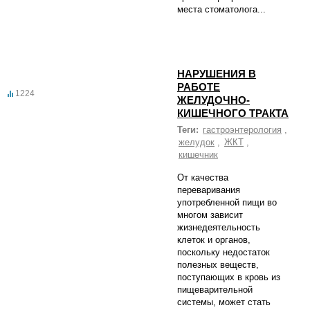
места стоматолога...
НАРУШЕНИЯ В
РАБОТЕ
1224
ЖЕЛУДОЧНО-
КИШЕЧНОГО ТРАКТА
Теги:
гастроэнтерология
,
желудок
,
ЖКТ
,
кишечник
От качества
переваривания
употребленной пищи во
многом зависит
жизнедеятельность
клеток и органов,
поскольку недостаток
полезных веществ,
поступающих в кровь из
пищеварительной
системы, может стать