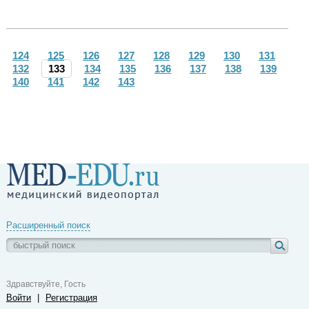
124
125
126
127
128
129
130
131
132
133
134
135
136
137
138
139
140
141
142
143
Расширенный поиск
Здравствуйте, Гость
Войти
|
Регистрация