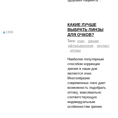
здоровья пациента...
КАКИЕ ЛУЧШЕ
ВЫБРАТЬ ЛИНЗЫ
1366
ДЛЯ ОЧКОВ?
Теги:
очки
,
зрение
,
офтальмология
,
окулист
,
оптика
Наиболее популярным
способом коррекции
зрения в наши дни
являются очки.
Многообразие
современных линз дает
возможность подобрать
оптику, максимально
соответствующую
индивидуальным
особенностям зрения.