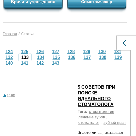
Врачи и учреждения
Симптомчекер
/
Главная
Статьи
124
125
126
127
128
129
130
131
132
133
134
135
136
137
138
139
140
141
142
143
5 СОВЕТОВ ПРИ
ПОИСКЕ
1160
ИДЕАЛЬНОГО
СТОМАТОЛОГА
Теги:
стоматология
,
лечение зубов
,
стоматолог
,
зубной врач
Знаете ли вы, оказывает