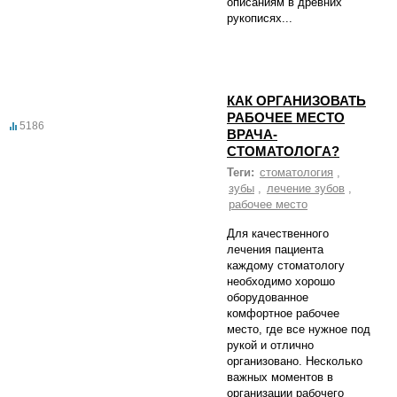
описаниям в древних
рукописях...
КАК ОРГАНИЗОВАТЬ
РАБОЧЕЕ МЕСТО
5186
ВРАЧА-
СТОМАТОЛОГА?
Теги:
стоматология
,
зубы
,
лечение зубов
,
рабочее место
Для качественного
лечения пациента
каждому стоматологу
необходимо хорошо
оборудованное
комфортное рабочее
место, где все нужное под
рукой и отлично
организовано. Несколько
важных моментов в
организации рабочего