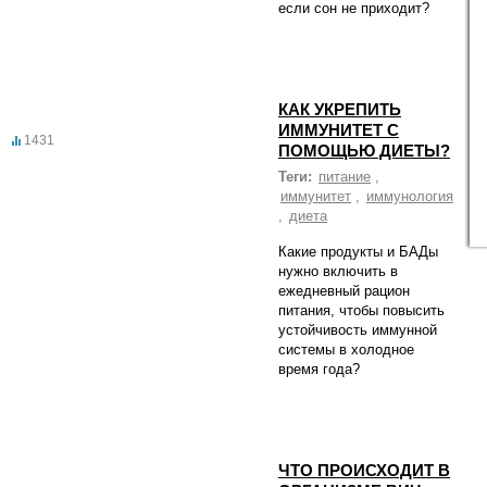
если сон не приходит?
КАК УКРЕПИТЬ
ИММУНИТЕТ С
1431
ПОМОЩЬЮ ДИЕТЫ?
Теги:
питание
,
иммунитет
,
иммунология
,
диета
Какие продукты и БАДы
нужно включить в
ежедневный рацион
питания, чтобы повысить
устойчивость иммунной
системы в холодное
время года?
ЧТО ПРОИСХОДИТ В