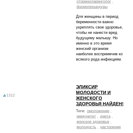
оториноларинголог
,
физиопроцедуры
Для женщины в период
беременности важно
укреплять свое здоровье,
чтобы не нанести вред
будущему малышу. Но
именно в это время
женский организм
наиболее восприимчив ко
всякого рода инфекциям.
ЭЛИКСИР
МОЛОДОСТИ И
1312
ЖЕНСКОГО
ЗДОРОВЬЯ НАЙДЕН!
Теги:
омоложение
,
иммунитет
,
диета
,
женское здоровье
,
молодость
,
настроение