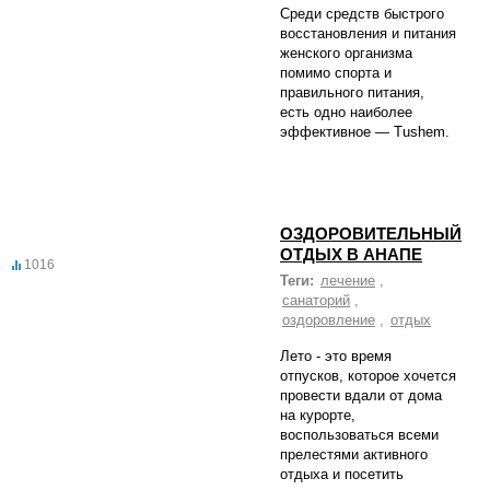
Среди средств быстрого
восстановления и питания
женского организма
помимо спорта и
правильного питания,
есть одно наиболее
эффективное — Tushem.
ОЗДОРОВИТЕЛЬНЫЙ
ОТДЫХ В АНАПЕ
1016
Теги:
лечение
,
санаторий
,
оздоровление
,
отдых
Лето - это время
отпусков, которое хочется
провести вдали от дома
на курорте,
воспользоваться всеми
прелестями активного
отдыха и посетить