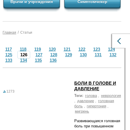
Врачи и учреждения
Симптомчекер
/
Главная
Статьи
117
118
119
120
121
122
123
124
125
126
127
128
129
130
131
132
133
134
135
136
БОЛИ В ГОЛОВЕ И
ДАВЛЕНИЕ
1273
Теги:
голова
,
неврология
,
давление
,
головная
боль
,
гипертония
,
мигрень
Развивающаяся головная
боль при повышенном