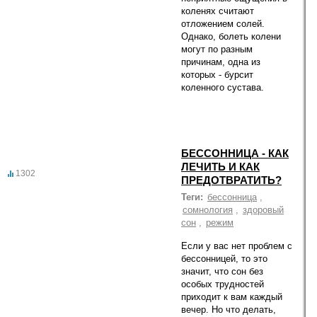
коленях считают
отложением солей.
Однако, болеть колени
могут по разным
причинам, одна из
которых - бурсит
коленного сустава.
БЕССОННИЦА - КАК
ЛЕЧИТЬ И КАК
1302
ПРЕДОТВРАТИТЬ?
Теги:
бессонница
,
сомнология
,
здоровый
сон
,
режим
Если у вас нет проблем с
бессонницей, то это
значит, что сон без
особых трудностей
приходит к вам каждый
вечер. Но что делать,