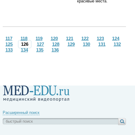
красивые места.
117
118
119
120
121
122
123
124
125
126
127
128
129
130
131
132
133
134
135
136
Расширенный поиск