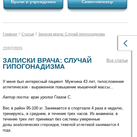
Врачи и учреждения
Симптомчекер
/
/
Главная
Статьи
Записки врача: Случай гипогонадизма
22/07/2015
ЗАПИСКИ ВРАЧА: СЛУЧАЙ
Все статьи
ГИПОГОНАДИЗМА
У меня был интересный пациент. Мужчина 43 лет, телосложение
атлетическое - выраженное повышение мышечной массы...
Автор поста: врач уролог Глазов С.
Вес в район 95-100 кг. Занимается в спортзале 4 раза в неделю,
тренируясь, в среднем, в течение трех часов. Из анамнеза: в
течение трех лет принимал без системы умеренные
дозы
анаболических стероидов, тяжелой атлетикой занимается 4
года.