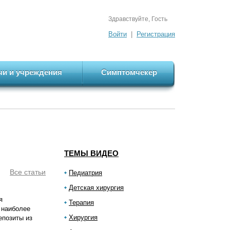
Здравствуйте, Гость
Войти
|
Регистрация
чи и учреждения
Симптомчекер
ТЕМЫ ВИДЕО
Все статьи
Педиатрия
Детская хирургия
я
Терапия
 наиболее
Хирургия
епозиты из