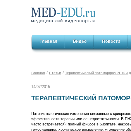
Главная
Видео
Новости
/
/
Главная
Статьи
Терапевтический патоморфоз РПЖ и 
14/07/2015
ТЕРАПЕВТИЧЕСКИЙ ПАТОМОР
Патогистологические изменения связанные с криорезе
эффективности терапии или ее недостаточности. В ПЖ
часто встречается): полный фиброз в биоптате, некроз
гемосидерина, хроническое воспаление, утолщение обо