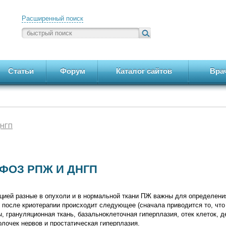
Расширенный поиск
Статьи
Форум
Каталог сайтов
Вра
ДНГП
ФОЗ РПЖ И ДНГП
кцией разные в опухоли и в нормальной ткани ПЖ важны для определени
 после криотерапии происходит следующее (сначала приводится то, что
ы, грануляционная ткань, базальноклеточная гиперплазия, отек клеток, д
лочек нервов и простатическая гиперплазия.