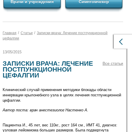
Врачи и учреждения
Симптомчекер
/
/
Главная
Статьи
Записки врача: Лечение постпункционной
цефалгии
13/05/2015
ЗАПИСКИ ВРАЧА: ЛЕЧЕНИЕ
Все статьи
ПОСТПУНКЦИОННОЙ
ЦЕФАЛГИИ
Клинический случай применения методики блокады области
иннервации крылонебного узла в целях лечения постпункционной
цефалгии.
Автор поста: врач а
нестезиолог
Настенко
А
.
Пациентка И., 45 лет, вес 110кг., рост 164 см., ИМТ 41, диагноз:
узловая лейомиома больших размеров. Была подвергнута