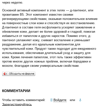
через неделю.
Основной активный компонент в этих гелях — д-пантенол, или
провитамин В5. Этот компонент известен своими
регенерирующими свойствами, оказывая положительное влияние
на поверхностные слои кожи и способствуя их восстановлению.
Д-пантенол в составе геля-эксфолианта ускоряет заживление и
обновление кожи, делает ее более здоровой и гладкой, помогая
избавиться от папиллом и других наростов. Помимо этого, д-
пантенол увлажняет кожу, снимает воспаление и уменьшает
раздражение, делая его идеальным компонентом для
чувствительной кожи. Продукт также подходит для ежедневного
использования, обеспечивая длительный уход и защиту для
кожи. Кроме лечения папиллом, этот гель также эффективен
против многих других кожных проблем, включая бородавки и
мозоли, благодаря своим универсальным свойствам.
КОММЕНТАРИИ
Войдите
Чтобы оставить комментарий:
или
Зарегистрируйтесь