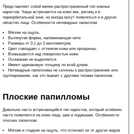
Представляют собой менее распространенный тип кожных
наростов. Чаще встречаются на коже век, ресниц и в
периорбитальной зоне, но иногда могут появляться и в других
областях лица. Особенности нитевидных папиллом:
Мягкие на ощупь.
Вытянутая форма, напоминающая нити.
Размеры от 0,1 до 3 миллиметров.
Цвет совпадает с оттенком кожи или прозрачны.
Возвышаются над поверхностью кожи.
Основание не выделяется.
Имеют одинаковую толщину по всей длине.
Нитевидные папилломы не склонны к распространению или
группированию, как это бывает с другими типами папиллом.
Плоские папилломы
Довольно часто встречающийся тип наростов, который особенно
часто появляется на коже лица, шеи и подмышек. Особенности
плоских папиллом:
Мягкие и гладкие на ощупь, что отличает их от других видов