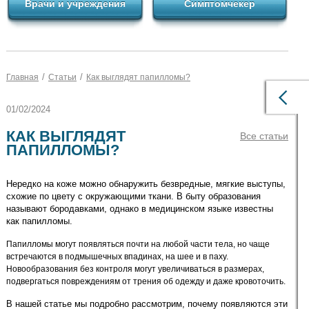
Врачи и учреждения
Симптомчекер
/
/
Главная
Статьи
Как выглядят папилломы?
01/02/2024
КАК ВЫГЛЯДЯТ
Все статьи
ПАПИЛЛОМЫ?
Нередко на коже можно обнаружить безвредные, мягкие выступы,
схожие по цвету с окружающими ткани. В быту образования
называют бородавками, однако в медицинском языке известны
как папилломы.
Папилломы могут появляться почти на любой части тела, но чаще
встречаются в подмышечных впадинах, на шее и в паху.
Новообразования без контроля могут увеличиваться в размерах,
подвергаться повреждениям от трения об одежду и даже кровоточить.
В нашей статье мы подробно рассмотрим, почему появляются эти