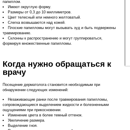
папиллом.
Имеют округлую форму.
Размеры от 0,3 до 10 миллиметров.
Цвет телесный или немного желтоватый.
Слегка возвышаются над кожей.
Плоские папилломы могут вызывать зуд и быть подвержены
травмированию.
Склонны к распространению и могут группироваться,
формируя множественные папилломы.
Когда нужно обращаться к
врачу
Посещение дерматолога становится необходимым при
обнаружении следующих изменений:
Незаживающие ранки после травмирования папилломы,
сопровождающиеся выделением жидкости и болезненными
ощущениями при прикосновении.
Изменение цвета в более темный оттенок.
Увеличение размера.
Выделение гноя.