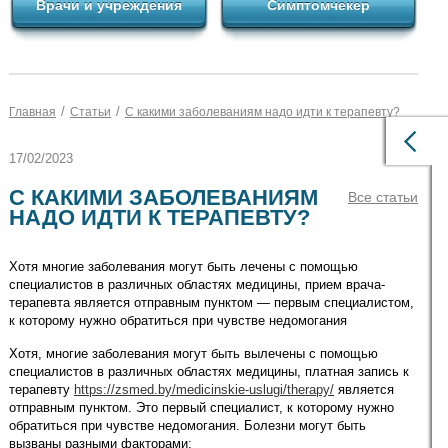
Врачи и учреждения
Симптомчекер
/
/
Главная
Статьи
С какими заболеваниям надо идти к терапевту?
17/02/2023
С КАКИМИ ЗАБОЛЕВАНИЯМ
Все статьи
НАДО ИДТИ К ТЕРАПЕВТУ?
Хотя многие заболевания могут быть лечены с помощью
специалистов в различных областях медицины, прием врача-
терапевта является отправным пунктом — первым специалистом,
к которому нужно обратиться при чувстве недомогания
Хотя, многие заболевания могут быть вылечены с помощью
специалистов в различных областях медицины, платная запись к
терапевту
https://zsmed.by/medicinskie-uslugi/therapy/
является
отправным пунктом. Это первый специалист, к которому нужно
обратиться при чувстве недомогания. Болезни могут быть
вызваны разными факторами: