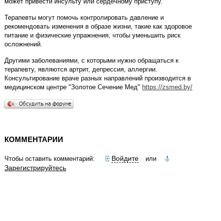
может привести инсульту или сердечному приступу.
Терапевты могут помочь контролировать давление и
рекомендовать изменения в образе жизни, такие как здоровое
питание и физические упражнения, чтобы уменьшить риск
осложнений.
Другими заболеваниями, с которыми нужно обращаться к
терапевту, являются артрит, депрессия, аллергии.
Консультирование враче разных направлений производится в
медицинском центре "Золотое Сечение Мед"
https://zsmed.by/
КОММЕНТАРИИ
Войдите
Чтобы оставить комментарий:
или
Зарегистрируйтесь