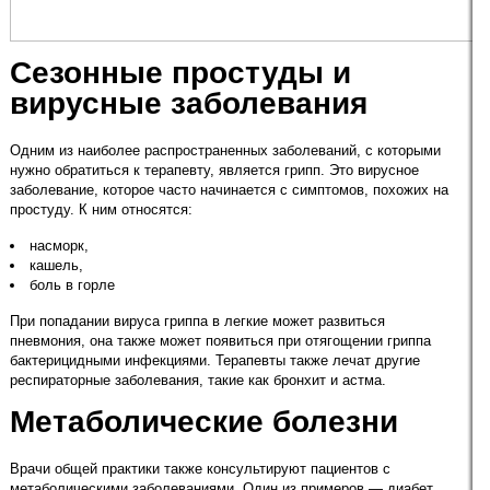
Сезонные простуды и
вирусные заболевания
Одним из наиболее распространенных заболеваний, с которыми
нужно обратиться к терапевту, является грипп. Это вирусное
заболевание, которое часто начинается с симптомов, похожих на
простуду. К ним относятся:
насморк,
кашель,
боль в горле
При попадании вируса гриппа в легкие может развиться
пневмония, она также может появиться при отягощении гриппа
бактерицидными инфекциями. Терапевты также лечат другие
респираторные заболевания, такие как бронхит и астма.
Метаболические болезни
Врачи общей практики также консультируют пациентов с
метаболическими заболеваниями. Один из примеров — диабет.