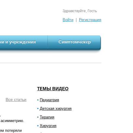
Здравствуйте, Гость
Войти
|
Регистрация
чи и учреждения
Симптомчекер
ТЕМЫ ВИДЕО
Все статьи
Педиатрия
Детская хирургия
ь
Терапия
ь асимметрию.
Хирургия
ем потеряли