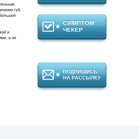
тельная
ичения губ,
ебольшой
СИМПТОМ
ЧЕКЕР
кой и
ми, а не
ПОДПИШИСЬ
НА РАССЫЛКУ