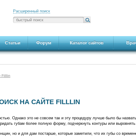
Расширенный поиск
Статьи
Форум
Каталог сайтов
Вра
Filllin
ОИСК НА САЙТЕ FILLLIN
остью. Однако это не совсем так и эту процедуру лучше было бы назват
придать губам более полную форму, подчеркнуть контуры или выровнят
нщин, но и для дам постарше, которые заметили, что их губы со времен