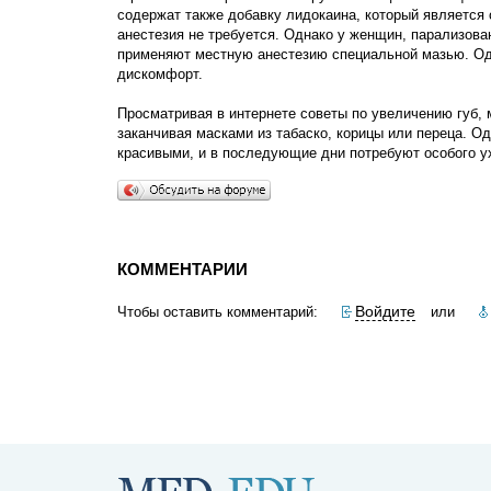
содержат также добавку лидокаина, который является
анестезия не требуется. Однако у женщин, парализов
применяют местную анестезию специальной мазью. Од
дискомфорт.
Просматривая в интернете советы по увеличению губ, 
заканчивая масками из табаско, корицы или переца. О
красивыми, и в последующие дни потребуют особого ух
КОММЕНТАРИИ
Войдите
Чтобы оставить комментарий:
или