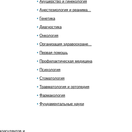
Акушерство и гинекология
Анестезиология и реанима...
Генетика
Диагностика
Онкология
Организация здравоохране...
Первая помощь
Профилактическая медицина
Психология
Стоматология
Травматология и ортопедия
Фармакология
Фундаментальные науки
коагулянтов и