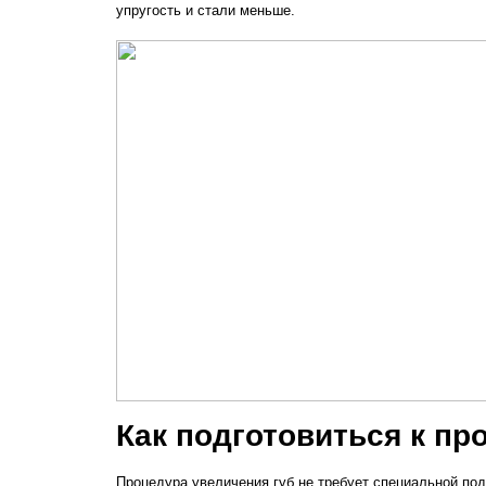
упругость и стали меньше.
Как подготовиться к пр
Процедура увеличения губ не требует специальной под