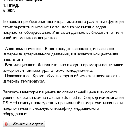
4.
НИАД.
5.
ЭКГ.
Во время приобретения монитора, имеющего различные функции,
стоит обратить внимание на то, для каких именно задач
покупается оборудование. Учитывая данное, выбирается тот или
иной тип монитора пациентов:
- Анестезилогическое. В него входит капнометр, инвазивное
измерение артериального давления, измеряется концентрация
анестетика.
- Вентиляционное. Дополнительно входят параметры вентиляции,
измеряется температура, а также гемодинамика.
- Прикроватное. Кроме обычных функций имеется возможность
измерить температуру.
Заказать мониторы пациента по оптимальной цене и высокого
уровня качества можно на сайте
ds-med.ru
. Cотрудники компании
DS.Med помогут вам сделать правильный выбор, учитывая ваши
предпочтения и сложную спеицифику медицинского
оборудования.