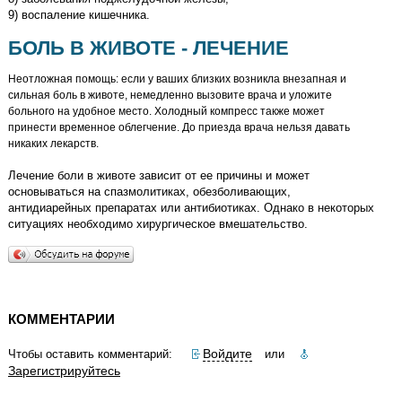
9) воспаление кишечника.
БОЛЬ В ЖИВОТЕ - ЛЕЧЕНИЕ
Неотложная помощь: если у ваших близких возникла внезапная и
сильная боль в животе, немедленно вызовите врача и уложите
больного на удобное место. Холодный компресс также может
принести временное облегчение. До приезда врача нельзя давать
никаких лекарств.
Лечение боли в животе зависит от ее причины и может
основываться на спазмолитиках, обезболивающих,
антидиарейных препаратах или антибиотиках. Однако в некоторых
ситуациях необходимо хирургическое вмешательство.
КОММЕНТАРИИ
Войдите
Чтобы оставить комментарий:
или
Зарегистрируйтесь