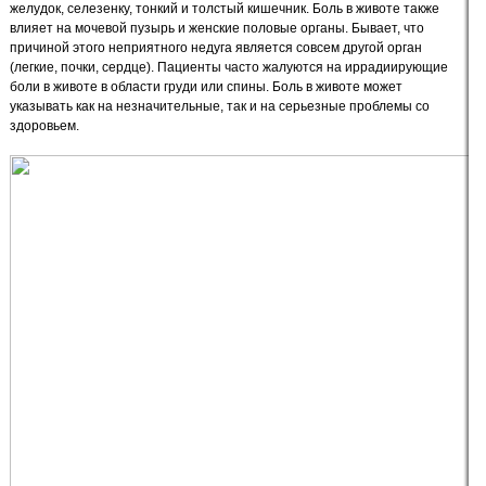
желудок, селезенку, тонкий и толстый кишечник. Боль в животе также
влияет на мочевой пузырь и женские половые органы. Бывает, что
причиной этого неприятного недуга является совсем другой орган
(легкие, почки, сердце). Пациенты часто жалуются на иррадиирующие
боли в животе в области груди или спины. Боль в животе может
указывать как на незначительные, так и на серьезные проблемы со
здоровьем.