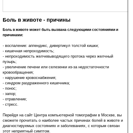
Боль в животе - причины
Боль в животе может быть вызвана следующими состояниями и
причинами:
- воспаление: аппендикс, дивертикул толстой кишки;
- кишечная непроходимость;
- непроходимость желчевыводящего протока через желчный
пузырь;
- увеличение печени или селезенки из-за недостаточности
кровообращения;
- нарушение кровоснабжения;
- синдром раздраженного кишечника;
- понос;
- запор;
- отравление;
- стресс.
Перейдя на сайт Центра компьютерной томографии в Москве, вы
сможете прочитать о наиболее частых причинах болей в животе и
диагностируемых состояниях и заболеваниях, с которым связан
этот неприятный симптом.