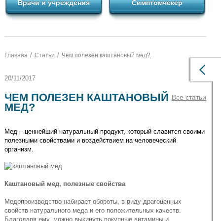
Врачи и учреждения
Симптомчекер
/
/
Главная
Статьи
Чем полезен каштановый мед?
20/11/2017
ЧЕМ ПОЛЕЗЕН КАШТАНОВЫЙ
Все статьи
МЕД?
Мед – ценнейший натуральный продукт, который славится своими
полезными свойствами и воздействием на человеческий
организм.
Каштановый мед, полезные свойства
Медопроизводство набирает обороты, в виду драгоценных
свойств натурального меда и его положительных качеств.
Благодаря ему, можно выкинуть покупные витамины и