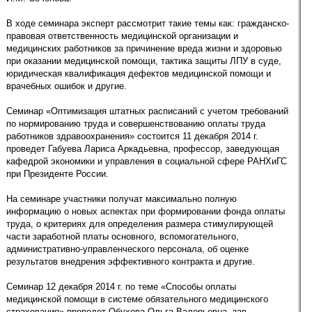
В ходе семинара эксперт рассмотрит такие темы как: гражданско-
правовая ответственность медицинской организации и
медицинских работников за причинение вреда жизни и здоровью
при оказании медицинской помощи, тактика защиты ЛПУ в суде,
юридическая квалификация дефектов медицинской помощи и
врачебных ошибок и другие.
Семинар «Оптимизация штатных расписаний с учетом требований
по нормированию труда и совершенствованию оплаты труда
работников здравоохранения» состоится 11 декабря 2014 г.
проведет Габуева Лариса Аркадьевна, профессор, заведующая
кафедрой экономики и управления в социальной сфере РАНХиГС
при Президенте России.
На семинаре участники получат максимально полную
информацию о новых аспектах при формировании фонда оплаты
труда, о критериях для определения размера стимулирующей
части заработной платы основного, вспомогательного,
административно-управленческого персонала, об оценке
результатов внедрения эффективного контракта и другие.
Семинар 12 декабря 2014 г. по теме «Способы оплаты
медицинской помощи в системе обязательного медицинского
страхования» проведет Обухова Ольга Валерьевна, зав.