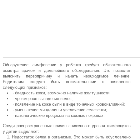
Обнаружение лимфопении у ребенка требует обязательного
осмотра врачом и дальнейшего обследования. Это позволит
выяснить первопричину и начать необходимое лечение.
Родителям следует быть внимательными к появлению
следующих признаков:
· бледность кожи, возможно наличие желтушности;
· чрезмерное выпадение волос;
· появление на коже сыпи в виде точечных кровоизлияний;
· уменьшение миндалин и увеличение селезенки;
· патологические процессы на кожных покровах.
Среди распространенных причин сниженного уровня лимфоцитов
у детей выделяют:
Недостаток белка в организме. Это может быть обусловлено