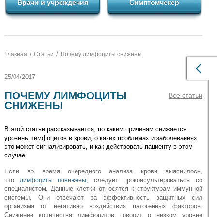
Врачи и учреждения
Симптомчекер
/
/
Главная
Статьи
Почему лимфоциты снижены
25/04/2017
ПОЧЕМУ ЛИМФОЦИТЫ
Все статьи
СНИЖЕНЫ
В этой статье рассказывается, по каким причинам снижается
уровень лимфоцитов в крови, о каких проблемах и заболеваниях
это может сигнализировать, и как действовать пациенту в этом
случае.
Если во время очередного анализа крови выяснилось,
что
, следует проконсультироваться со
лимфоциты понижены
специалистом. Данные клетки относятся к структурам иммунной
системы. Они отвечают за эффективность защитных сил
организма от негативно воздействия патогенных факторов.
Снижение количества лимфоцитов говорит о низком уровне