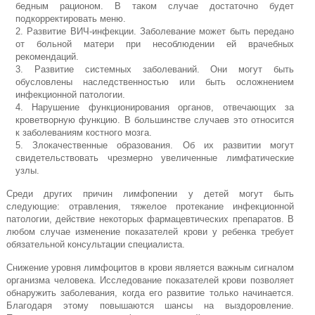
бедным рационом. В таком случае достаточно будет
подкорректировать меню.
Развитие ВИЧ-инфекции. Заболевание может быть передано
от больной матери при несоблюдении ей врачебных
рекомендаций.
Развитие системных заболеваний. Они могут быть
обусловлены наследственностью или быть осложнением
инфекционной патологии.
Нарушение функционирования органов, отвечающих за
кроветворную функцию. В большинстве случаев это относится
к заболеваниям костного мозга.
Злокачественные образования. Об их развитии могут
свидетельствовать чрезмерно увеличенные лимфатические
узлы.
Среди других причин лимфопении у детей могут быть
следующие: отравления, тяжелое протекание инфекционной
патологии, действие некоторых фармацевтических препаратов. В
любом случае изменение показателей крови у ребенка требует
обязательной консультации специалиста.
Снижение уровня лимфоцитов в крови является важным сигналом
организма человека. Исследование показателей крови позволяет
обнаружить заболевания, когда его развитие только начинается.
Благодаря этому повышаются шансы на выздоровление.