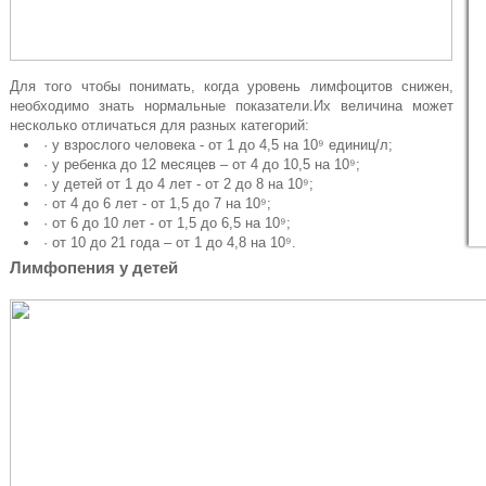
Для того чтобы понимать, когда уровень лимфоцитов снижен,
необходимо знать нормальные показатели.Их величина может
несколько отличаться для разных категорий:
· у взрослого человека - от 1 до 4,5 на 10⁹ единиц/л;
· у ребенка до 12 месяцев – от 4 до 10,5 на 10⁹;
· у детей от 1 до 4 лет - от 2 до 8 на 10⁹;
· от 4 до 6 лет - от 1,5 до 7 на 10⁹;
· от 6 до 10 лет - от 1,5 до 6,5 на 10⁹;
· от 10 до 21 года – от 1 до 4,8 на 10⁹.
Лимфопения у детей