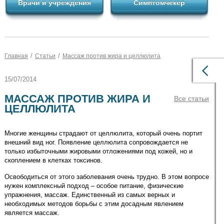
Врачи и учреждения
Симптомчекер
/
/
Главная
Статьи
Массаж против жира и целлюлита
15/07/2014
МАССАЖ ПРОТИВ ЖИРА И
Все статьи
ЦЕЛЛЮЛИТА
Многие женщины страдают от целлюлита, который очень портит
внешний вид ног. Появление целлюлита сопровождается не
только избыточными жировыми отложениями под кожей, но и
скоплением в клетках токсинов.
Освободиться от этого заболевания очень трудно. В этом вопросе
нужен комплексный подход – особое питание, физические
упражнения, массаж. Единственный из самых верных и
необходимых методов борьбы с этим досадным явлением
является массаж.