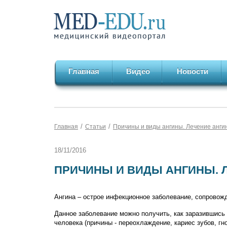
Главная
Видео
Новости
/
/
Главная
Статьи
Причины и виды ангины. Лечение анги
18/11/2016
ПРИЧИНЫ И ВИДЫ АНГИНЫ. 
Ангина – острое инфекционное заболевание, сопрово
Данное заболевание можно получить, как заразившись о
человека (причины - переохлаждение, кариес зубов, гн