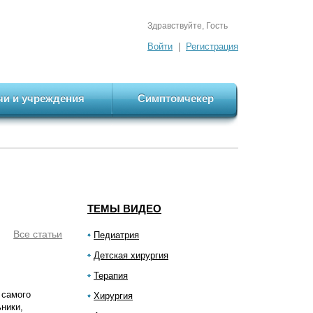
Здравствуйте, Гость
Войти
|
Регистрация
чи и учреждения
Симптомчекер
ТЕМЫ ВИДЕО
Все статьи
Педиатрия
Детская хирургия
Терапия
 самого
Хирургия
ьники,