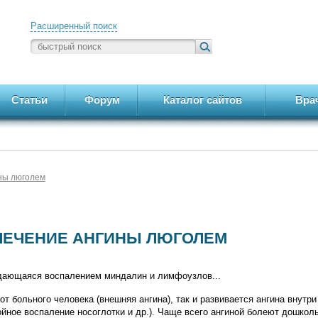
Расширенный поиск
Статьи
Форум
Каталог сайтов
Вра
ны люголем
ЛЕЧЕНИЕ АНГИНЫ ЛЮГОЛЕМ
ждающаяся воспалением миндалин и лимфоузлов...
т больного человека (внешняя ангина), так и развивается ангина внутри
ойное воспаление носоглотки и др.). Чаще всего ангиной болеют дошкол