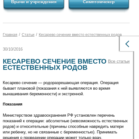
Врачи и учреждения
Симптомчекер
/
/
Главная
Статьи
Кесарево сечение вместо естественных родов
30/10/2016
КЕСАРЕВО СЕЧЕНИЕ ВМЕСТО
Все статьи
ЕСТЕСТВЕННЫХ РОДОВ
Кесарево сечение — родоразрешающая операция. Операция
бывает плановой (показания к ней выявляются во время
вынашивания беременности) и экстренной.
Показания
Министерством здравоохранения РФ установлен перечень
показаний к операции: абсолютные (невозможность естественных
родов) и относительные (причины способные навредить матери
или ребенку, но не связанные с беременностью). Принимать
решения о проведении операции может только врач.