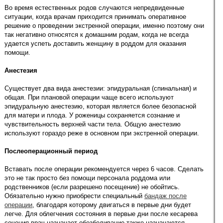
Во время естественных родов случаются непредвиденные
ситуации, когда врачам приходится принимать оперативное
решение о проведении экстренной операции, именно поэтому они
так негативно относятся к домашним родам, когда не всегда
удается успеть доставить женщину в роддом для оказания
помощи.
Анестезия
Существует два вида анестезии: эпидуральная (спинальная) и
общая. При плановой операции чаще всего используют
эпидуральную анестезию, которая является более безопасной
для матери и плода. У роженицы сохраняется сознание и
чувствительность верхней части тела. Общую анестезию
используют гораздо реже в основном при экстренной операции.
Послеоперационный период
Вставать после операции рекомендуется через 6 часов. Сделать
это не так просто без помощи персонала роддома или
родственников (если разрешено посещение) не обойтись.
Обязательно нужно приобрести специальный
бандаж после
операции
, благодаря которому двигаться в первые дни будет
легче. Для облегчения состояния в первые дни после кесарева
сечения врач назначает обезболивание также назначаются