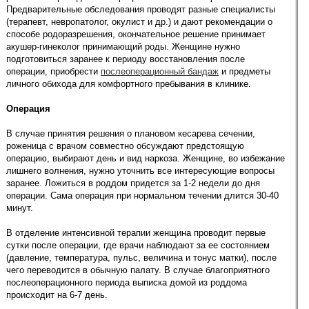
Предварительные обследования проводят разные специалисты
(терапевт, невропатолог, окулист и др.) и дают рекомендации о
способе родоразрешения, окончательное решение принимает
акушер-гинеколог принимающий роды. Женщине нужно
подготовиться заранее к периоду восстановления после
операции, приобрести
послеоперационный бандаж
и предметы
личного обихода для комфортного пребывания в клинике.
Операция
В случае принятия решения о плановом кесарева сечении,
роженица с врачом совместно обсуждают предстоящую
операцию, выбирают день и вид наркоза. Женщине, во избежание
лишнего волнения, нужно уточнить все интересующие вопросы
заранее. Ложиться в роддом придется за 1-2 недели до дня
операции. Сама операция при нормальном течении длится 30-40
минут.
В отделение интенсивной терапии женщина проводит первые
сутки после операции, где врачи наблюдают за ее состоянием
(давление, температура, пульс, величина и тонус матки), после
чего переводится в обычную палату. В случае благоприятного
послеоперационного периода выписка домой из роддома
происходит на 6-7 день.