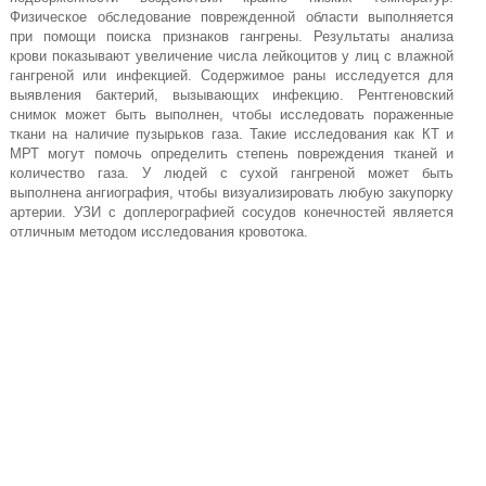
Физическое обследование поврежденной области выполняется
при помощи поиска признаков гангрены. Результаты анализа
крови показывают увеличение числа лейкоцитов у лиц с влажной
гангреной или инфекцией. Содержимое раны исследуется для
выявления бактерий, вызывающих инфекцию. Рентгеновский
снимок может быть выполнен, чтобы исследовать пораженные
ткани на наличие пузырьков газа. Такие исследования как КТ и
МРТ могут помочь определить степень повреждения тканей и
количество газа. У людей с сухой гангреной может быть
выполнена ангиография, чтобы визуализировать любую закупорку
артерии. УЗИ с доплерографией сосудов конечностей является
отличным методом исследования кровотока.