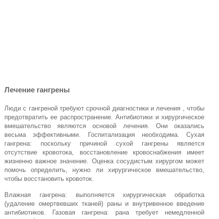
Лечение гангрены
Люди с гангреной требуют срочной диагностики и лечения , чтобы
предотвратить ее распространение. Антибиотики и хирургическое
вмешательство являются основой лечения. Они оказались
весьма эффективными. Госпитализация необходима. Сухая
гангрена: поскольку причиной сухой гангрены является
отсутствие кровотока, восстановление кровоснабжения имеет
жизненно важное значение. Оценка сосудистым хирургом может
помочь определить, нужно ли хирургическое вмешательство,
чтобы восстановить кровоток.
Влажная гангрена: выполняется хирургическая обработка
(удаление омертвевших тканей) раны и внутривенное введение
антибиотиков. Газовая гангрена: рана требует немедленной