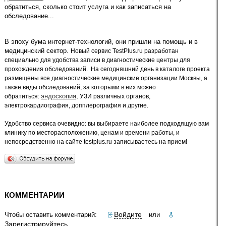
обратиться, сколько стоит услуга и как записаться на
обследование...
В эпоху бума интернет-технологий, они пришли на помощь и в
медицинский сектор.
Новый сервис TestPlus.ru разработан
специально для удобства записи в диагностические центры для
прохождения обследований.
На сегодняшний день в каталоге проекта
размещены все диагностические медицинские организации Москвы, а
также виды обследований, за которыми в них можно
эндоскопия,
обратиться:
УЗИ различных органов,
электрокардиография, допплерография и другие.
Удобство сервиса очевидно: вы выбираете наиболее подходящую вам
клинику по месторасположению, ценам и времени работы, и
непосредственно на сайте testplus.ru записываетесь на прием!
КОММЕНТАРИИ
Войдите
Чтобы оставить комментарий:
или
Зарегистрируйтесь