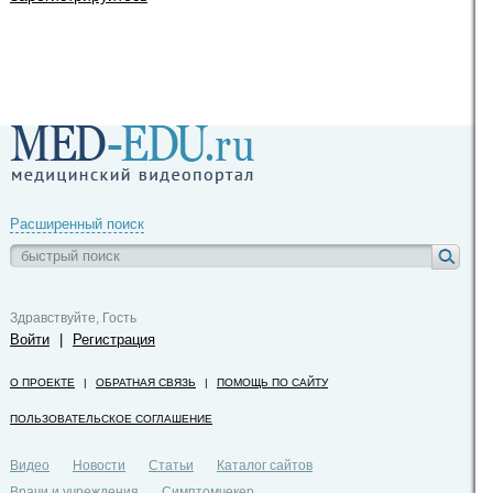
Расширенный поиск
Здравствуйте, Гость
Войти
|
Регистрация
О ПРОЕКТЕ
|
ОБРАТНАЯ СВЯЗЬ
|
ПОМОЩЬ ПО САЙТУ
ПОЛЬЗОВАТЕЛЬСКОЕ СОГЛАШЕНИЕ
Видео
Новости
Статьи
Каталог сайтов
Врачи и учреждения
Симптомчекер