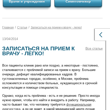
Врачи и учреждения
Симптомчекер
/
/
Главная
Статьи
Записаться на прием к врачу - легко!
13/04/2014
ЗАПИСАТЬСЯ НА ПРИЕМ К
Все статьи
ВРАЧУ - ЛЕГКО!
Все пациенты клиник рано или поздно, а некоторые - постоянно,
сталкиваются с проблемой записи на прием к врачу. Большие
очереди, дефицит квалифицированных кадров. В
густонаселенных городах, особенно, в Москве, проблема
осложняется и количеством больных, нуждающихся в срочной
консультации и помощи специалиста.
Однако, когда есть проблема - есть и ее решение. Просто иногда
нужно время, чтобы его найти и внедрить в работу. Например,
часто бывает так, что человеку требуется
функциональная
диагностика
, а он не знает, в какой медицинский центр лучше