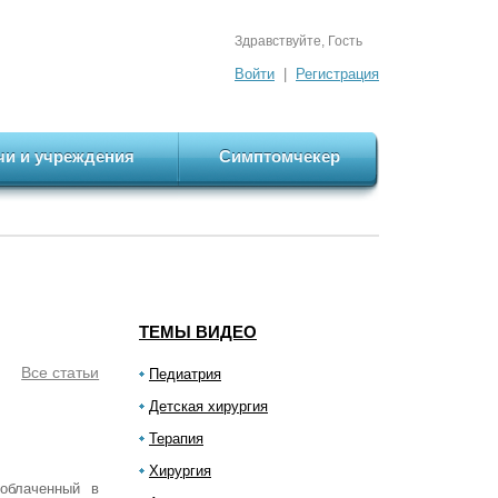
Здравствуйте, Гость
Войти
|
Регистрация
чи и учреждения
Симптомчекер
ТЕМЫ ВИДЕО
Все статьи
Педиатрия
Детская хирургия
Терапия
Хирургия
облаченный в