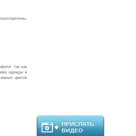
поаллергенны,
офиля, так как
шива одежды в
темных цветов
ПРИСЛАТЬ
ВИДЕО