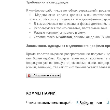
Требования к спецодежде
К униформе работников лечебных учреждений предъяв
Медицинские халаты должны быть изготовлены
износостойки, могут подвергаться дезинфекции, эрг
В коммерческих организациях форма должна быть
Используются только светлые, пастельные тона.
Разные комплекты на лето и зиму.
Строгие фасоны
халатов
, приличная длина. В ка
Зависимость одежды от медицинского профиля вр
Кроме халатов широкое распространение получили 
они более удобны. Хирурги также носят костюмы, в
операционную используются смесовые ткани, подвер
(синий, зеленый), так как от них меньше устают глаза 
КОММЕНТАРИИ
Войдите
Чтобы оставить комментарий:
или