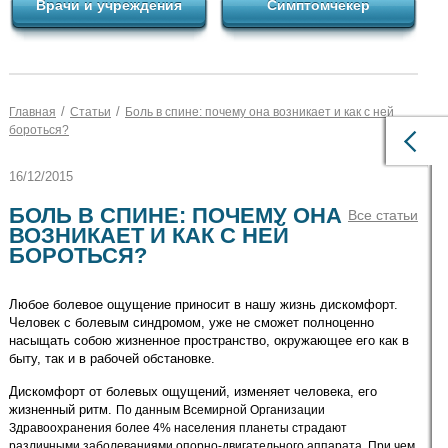
Врачи и учреждения
Симптомчекер
/
/
Главная
Статьи
Боль в спине: почему она возникает и как с ней
бороться?
16/12/2015
БОЛЬ В СПИНЕ: ПОЧЕМУ ОНА
Все статьи
ВОЗНИКАЕТ И КАК С НЕЙ
БОРОТЬСЯ?
Любое болевое ощущение приносит в нашу жизнь дискомфорт.
Человек с болевым синдромом, уже не сможет полноценно
насыщать собою жизненное пространство, окружающее его как в
быту, так и в рабочей обстановке.
Дискомфорт от болевых ощущений, изменяет человека, его
жизненный ритм.
По данным Всемирной Организации
Здравоохранения более 4% населения планеты страдают
различными заболеваниями опорно-двигательного аппарата. При чем,