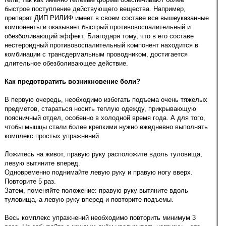
быстрое поступление действующего вещества. Например,
препарат ДИП РИЛИФ имеет в своем составе все вышеуказанные
компоненты и оказывает быстрый противовоспалительный и
обезболивающий эффект. Благодаря тому, что в его составе
нестероидный противовоспалительный компонент находится в
комбинации с трансдермальным проводником, достигается
длительное обезболивающее действие.
Как предотвратить возникновение боли?
В первую очередь, необходимо избегать подъема очень тяжелых
предметов, стараться носить теплую одежду, прикрывающую
поясничный отдел, особенно в холодной время года. А для того,
чтобы мышцы стали более крепкими нужно ежедневно выполнять
комплекс простых упражнений.
Ложитесь на живот, правую руку расположите вдоль туловища,
левую вытяните вперед.
Одновременно поднимайте левую руку и правую ногу вверх.
Повторите 5 раз.
Затем, поменяйте положение: правую руку вытяните вдоль
туловища, а левую руку вперед и повторите подъемы.
Весь комплекс упражнений необходимо повторить минимум 3