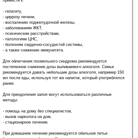
привести к:
- гепатиту,
- циррозу печени,
- воспалению поджелудочной железы,
- заболеваниям ЖКТ,
- психическим расстройствам,
- патологиям ЦНС,
- болезням сердечно-сосудистой системы,
- а также снижению иммунитета.
Для облегчения похмельного синдрома рекомендуется
постепенное снижение дозы выпиваемого алкоголя. Семье
рекомендуется давать небольшие дозы алкоголя, например 150
мл после еды, используя тот же напиток, который употреблялся
ранее.
Для преодоления запоя могут использоваться различные
методы:
- помощь на дому без специалистов,
- вызов нарколога на дом,
- стационарное лечение.
При домашнем лечении рекомендуется обильное питье