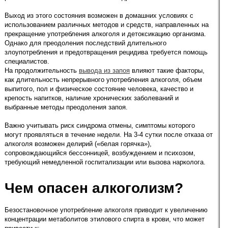
Выход из этого состояния возможен в домашних условиях с
использованием различных методов и средств, направленных на
прекращение употребления алкоголя и детоксикацию организма.
Однако для преодоления последствий длительного
злоупотребления и предотвращения рецидива требуется помощь
специалистов.
На продолжительность
вывода из запоя
влияют такие факторы,
как длительность непрерывного употребления алкоголя, объем
выпитого, пол и физическое состояние человека, качество и
крепость напитков, наличие хронических заболеваний и
выбранные методы преодоления запоя.
Важно учитывать риск синдрома отмены, симптомы которого
могут проявляться в течение недели. На 3-4 сутки после отказа от
алкоголя возможен делирий («белая горячка»),
сопровождающийся бессонницей, возбуждением и психозом,
требующий немедленной госпитализации или вызова нарколога.
Чем опасен алкоголизм?
Безостановочное употребление алкоголя приводит к увеличению
концентрации метаболитов этилового спирта в крови, что может