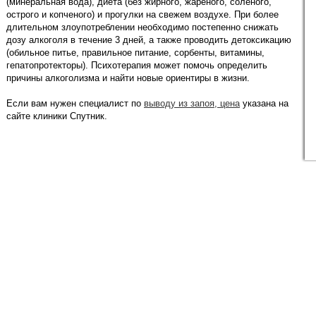
(минеральная вода), диета (без жирного, жареного, соленого,
острого и копченого) и прогулки на свежем воздухе. При более
длительном злоупотреблении необходимо постепенно снижать
дозу алкоголя в течение 3 дней, а также проводить детоксикацию
(обильное питье, правильное питание, сорбенты, витамины,
гепатопротекторы). Психотерапия может помочь определить
причины алкоголизма и найти новые ориентиры в жизни.
Если вам нужен специалист по
выводу из запоя, цена
указана на
сайте клиники Спутник.