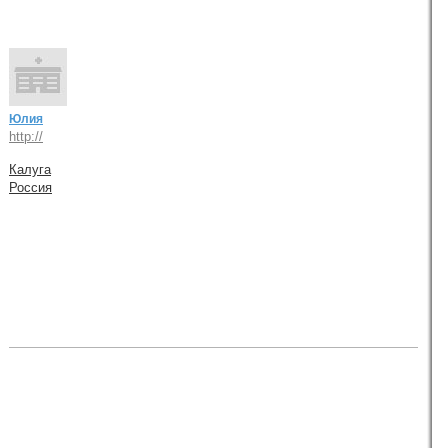
Юлия
http://
Калуга
Россия