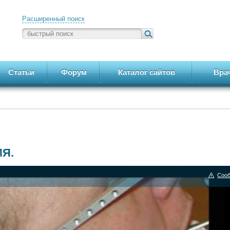
Расширенный поиск
Статьи
Форум
Каталог сайтов
Вра
Я.
Сооб