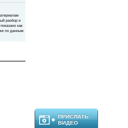
материалам
ый разбор и
показано как
ике по данным
ПРИСЛАТЬ
ВИДЕО