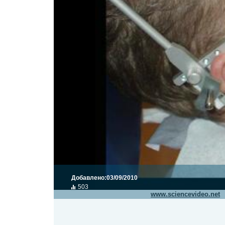
Добавлено:
03/09/2010
503
Видео транслируется с сайта
www.sciencevideo.net