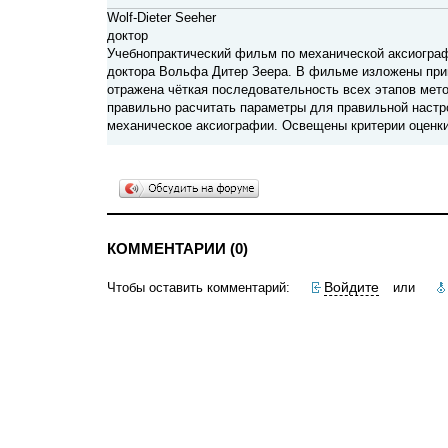
Wolf-Dieter Seeher
доктор
Учебнопрактический фильм по механической аксиограф
доктора Вольфа Дитер Зеера. В фильме изложены прин
отражена чёткая последовательность всех этапов мето
правильно расчитать параметры для правильной настр
механическое аксиографии. Освещены критерии оценки 
КОММЕНТАРИИ (0)
Войдите
Чтобы оставить комментарий:
или