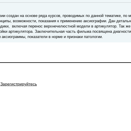
ии создан на основе ряда курсов, проводимых по данной тематике, по 
ципы, возможности, показания к применению аксиографии. Дан детальн
дики, включая перенос верхнечелюстной модели в артикулятор. Так же 
ойки артикулятора. Заключительная часть фильма посвящена диагност
аксиограммы, показатели в норме и признаки патологии.
Зарегистрируйтесь