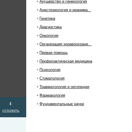
Акушерство и гинекология
Анестезиология и реанима...
Генетика
Диагностика
Онкология
Организация здравоохране...
Первая помощь
Профилактическая медицина
Психология
Стоматология
Травматология и ортопедия
Фармакология
Фундаментальные науки
ОТЛОЖИТЬ