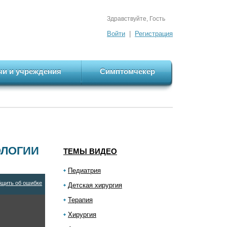
Здравствуйте, Гость
Войти
|
Регистрация
чи и учреждения
Симптомчекер
ОЛОГИИ
ТЕМЫ ВИДЕО
Педиатрия
щить об ошибке
Детская хирургия
Терапия
Хирургия