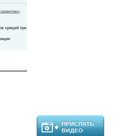
 развитию»
ов хрящей при
зации
ПРИСЛАТЬ
ВИДЕО