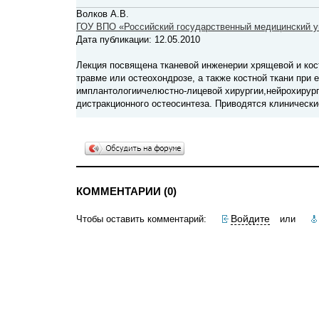
Волков А.В.
ГОУ ВПО «Российский государственный медицинский у
Дата публикации: 12.05.2010
Лекция посвящена тканевой инженерии хрящевой и кос
травме или остеохондрозе, а также костной ткани пр
имплантологиичелюстно-лицевой хирургии,нейрохирурги
дистракционного остеосинтеза. Приводятся клиническ
КОММЕНТАРИИ (0)
Войдите
Чтобы оставить комментарий:
или