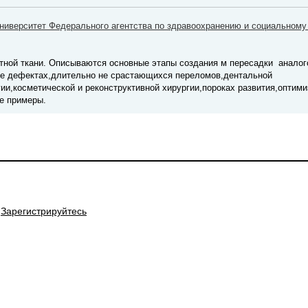
ниверситет Федерального агентства по здравоохранению и социальному
тной ткани. Описываются основные этапы создания м пересадки аналог
и ее дефектах,длительно не срастающихся переломов,дентальной
и,косметической и реконструктивной хирургии,пороках развития,оптими
ие примеры.
Зарегистрируйтесь