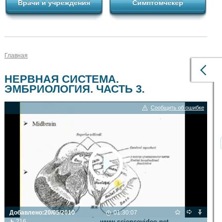
Врачи и учреждения
Симптомчекер
Главная
НЕРВНАЯ СИСТЕМА.
ЭМБРИОЛОГИЯ. ЧАСТЬ 3.
Сообщить об ошибке
Добавлено:
20/05/2010
01:30:07
Видео транслируется с сайта
216
www.sciencevideo.net