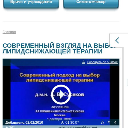
Врачи и учреждения
Симптомчекер
Главная
СОВРЕМЕННЫЙ ВЗГЛЯД НА ВЫБОР
ЛИПИДСНИЖАЮЩЕЙ ТЕРАПИИ
Сообщить об ошибке
Добавлено:
02/02/2010
01:30:07
Видео транслируется с сайта
361
www.sciencevideo.net