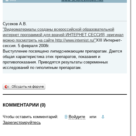
Сусеков А.В.
"Видеоматериалы созданы всероссийской образовательной
интернет программой для врачей ИНТЕРНЕТ СЕССИЯ, оригинал
можно посмотреть на сайте http://www.internist.ru/"
XIII Интернет-
сессия. 5 февраля 2008г.
Выступление посвящено липидснижающим препаратам. Дается
общая характеристика этих препаратов, показания и
противопоказания. Приводятся результаты современных
исследований по гиполипным препаратам.
КОММЕНТАРИИ (0)
Войдите
Чтобы оставить комментарий:
или
Зарегистрируйтесь